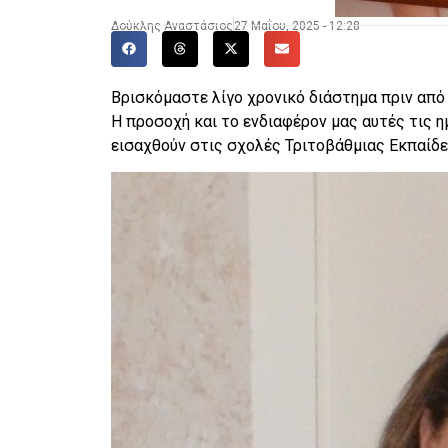
Δούκλης Αναστάσιος
27 Μαΐου, 2025 - 12:28
Βρισκόμαστε λίγο χρονικό διάστημα πριν απ
Η προσοχή και το ενδιαφέρον μας αυτές τις η
εισαχθούν στις σχολές Τριτοβάθμιας Εκπαίδε