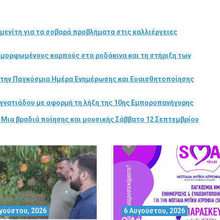
μενίτη για τα σοβαρά προβλήματα στις καλλιέργειες
αμορφωμένους καρπούς στα ροδάκινα και τη στήριξη των
στην Παγκόσμια Ημέρα Ενημέρωσης και Ευαισθητοποίησης
γνατιάδου με αφορμή τη λήξη της 10ης Εμποροπανήγυρης
 Μια βραδιά ποίησης και μουσικής Σάββατο 12 Σεπτεμβρίου
γούστου, 2026
6 Αυγούστου, 2026