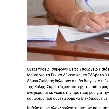
Οι εξετάσεις, σύμφωνα με το Υπουργείο Παιδ
Μαΐου για τα Γενικά Λύκεια και το Σάββατο 31
Δήμου Σκύδρας δήλωσαν ότι θα διαγωνιστούν 1
της Καλής. Συμμετέχουν επίσης τα παιδιά μα
αναφέρομαι εκ νέου στην πρότασή μας για την
και ώριμο που συνεχίζουμε να διεκδικούμε με 
Καθώς όμως ολοκληρώνεται αισίως και η φετι