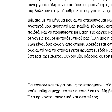
συνεργασία όλη την εκπαιδευτική κοινότητα, 
συμβάλλουν στην εύρυθμη λειτουργία των σχ
Βέβαια με το μήνυμά μου αυτό απευθύνομαι κ
Αγαπητά μου, αγαπητά μας παιδιά: εύχομαι κατ
παιδιά, και να πορεύεστε με βάση τις αρχές κ
οι γονείς και οι εκπαιδευτικοί σας. Όλη μας η
ζωή είναι δύσκολο ν΄αποκτηθεί. Χρειάζεται στ
όλα αυτά για τα οποία έχετε εργαστεί εδώ κι
ύστερα χρειάζεται ψυχραιμία, θάρρος, αυτοπ
Θα τονίσω και τώρα, όπως το επισημαίνω σ΄ό
κάθε μάθημα μέχρι το τελευταίο λεπτό. Μη βι
Όλα κρίνονται συνολικά και στο τέλος.