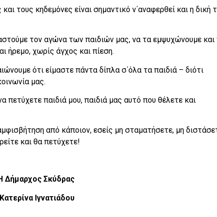
και τους κηδεμόνες είναι σημαντικό ν΄αναφερθεί και η δική 
βαστούμε τον αγώνα των παιδιών μας, να τα εμψυχώνουμε και
ι ήρεμο, χωρίς άγχος και πίεση.
ώνουμε ότι είμαστε πάντα δίπλα σ΄όλα τα παιδιά – διότι
κοινωνία μας.
α πετύχετε παιδιά μου, παιδιά μας αυτό που θέλετε και
 αμφισβήτηση από κάποιον, εσείς μη σταματήσετε, μη διστάσε
ρείτε και θα πετύχετε!
κύδρας
τιάδου