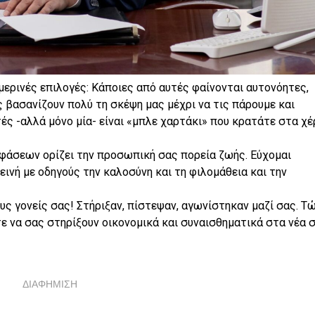
ημερινές επιλογές: Κάποιες από αυτές φαίνονται αυτονόητες,
ς βασανίζουν πολύ τη σκέψη μας μέχρι να τις πάρουμε και
ές -αλλά μόνο μία- είναι «μπλε χαρτάκι» που κρατάτε στα χέ
φάσεων ορίζει την προσωπική σας πορεία ζωής. Εύχομαι
εινή με οδηγούς την καλοσύνη και τη φιλομάθεια και την
ς γονείς σας! Στήριξαν, πίστεψαν, αγωνίστηκαν μαζί σας. Τ
τε να σας στηρίξουν οικονομικά και συναισθηματικά στα νέα 
ΔΙΑΦΗΜΙΣΗ