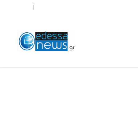
ΟΡΟΙ ΧΡΗΣΗΣ
ΕΠΙΚΟΙΝΩΝΙΑ