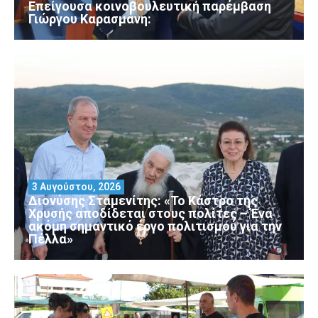
Επείγουσα κοινοβουλευτική παρέμβαση
Γιώργου Καρασμάνη:
3 Αυγούστου, 2026
Διονύσης Σταμενίτης: «Το Κάστρο της
Χρυσής αποδίδεται στους πολίτες – Ένα
ακόμη σημαντικό έργο πολιτισμού για την
Πέλλα»