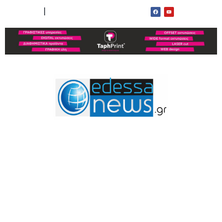
ΟΡΟΙ ΧΡΗΣΗΣ
ΕΠΙΚΟΙΝΩΝΙΑ