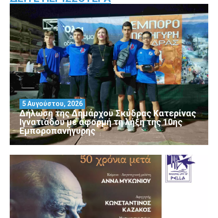
5 Αυγούστου, 2026
Δήλωση της Δημάρχου Σκύδρας Κατερίνας
Ιγνατιάδου με αφορμή τη λήξη της 10ης
Εμποροπανήγυρης