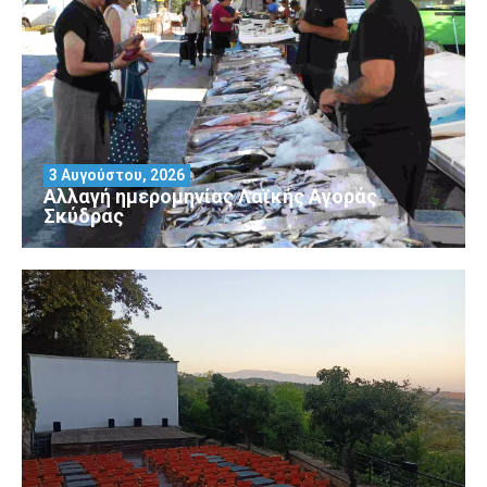
3 Αυγούστου, 2026
Αλλαγή ημερομηνίας Λαϊκής Αγοράς
Σκύδρας