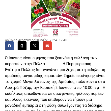
Δούκλης Αναστάσιος
20 Μαΐου, 2024 - 17:40
Ο Ιούνιος είναι ο μήνας που ξεκινάει η συλλογή των
κερασιών στην Πέλλα. Η Περιφερειακή
Ενότητα Πέλλας διοργανώνει μια ξεχωριστή εκδήλωση
ομαδικής συγκομιδής κερασιών. Σημείο εκκίνησης είναι
το χωριό Μεγαπλάτανος της Αριδαίας, πολύ κοντά στα
Λουτρά Πόζαρ, την Κυριακή 2 Ιουνίου στις 10:00 π.μ. Η
εκδήλωση απευθύνεται σε οικογένειες, φίλους, παρέες
και όλους εκείνους που επιθυμούν να ζήσουν μια
μοναδική εμπειρία στη φύση, συλλέγοντας τα διάσημα