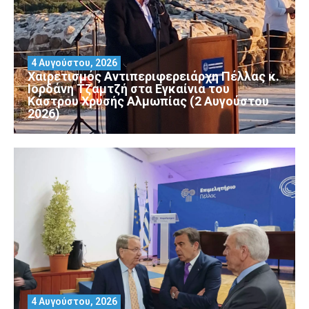
4 Αυγούστου, 2026
Χαιρετισμός Αντιπεριφερειάρχη Πέλλας κ.
Ιορδάνη Τζαμτζή στα Εγκαίνια του
Κάστρου Χρυσής Αλμωπίας (2 Αυγούστου
2026)
4 Αυγούστου, 2026