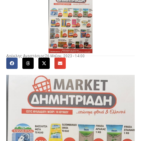
Δούκλης Αναστάσιος
26 Μαΐου, 2023 - 14:00