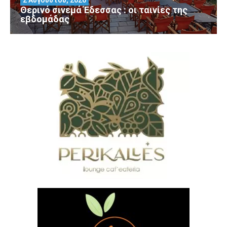
2 Αυγούστου, 2026
Θερινό σινεμά Έδεσσας : οι ταινίες της
εβδομάδας