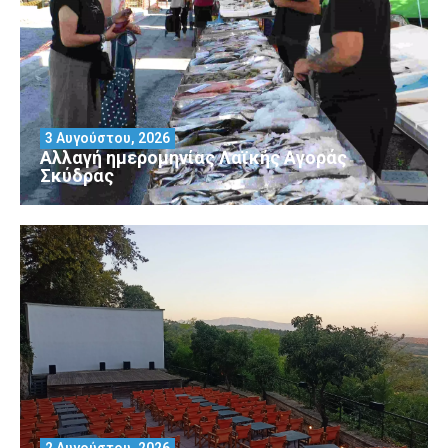
3 Αυγούστου, 2026
Αλλαγή ημερομηνίας Λαϊκής Αγοράς
Σκύδρας