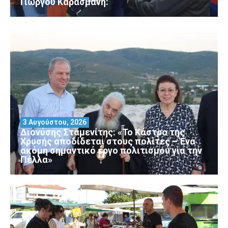
Γιώργου Καρασμάνη:
3 Αυγούστου, 2026
Διονύσης Σταμενίτης: «Το Κάστρο της
Χρυσής αποδίδεται στους πολίτες – Ένα
ακόμη σημαντικό έργο πολιτισμού για την
Πέλλα»