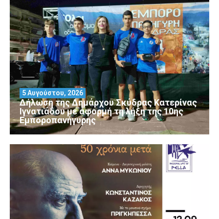
5 Αυγούστου, 2026
Δήλωση της Δημάρχου Σκύδρας Κατερίνας
Ιγνατιάδου με αφορμή τη λήξη της 10ης
Εμποροπανήγυρης