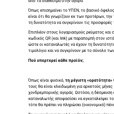
από τα διαθέσιμα στην αγορά.
Όπως επισημαίνει το ΥΠΕΝ, το βασικό όφελος
είναι ότι θα γνωρίζουν εκ των προτέρων, την 
τη δυνατότητα να συγκρίνουν τις προσφορές 
Επιπλέον στους λογαριασμούς ρεύματος και σ
κωδικός QR (και link) με παραπομπή στον ιστ
ώστε οι καταναλωτές να έχουν τη δυνατότητα 
τιμολόγιο και να συγκρίνουν με το σύνολο 
Πού υπερτερεί κάθε προϊόν;
Όπως είναι φυσικό,
τη μέγιστη «ορατότητα» 
τους θα είναι κλειδωμένη για αρκετούς μήνε
χονδρεμπορικής αγοράς. Ωστόσο, η δέσμευση 
καταναλωτής αποφασίσει να εγκαταλείψει το 
τότε θα πρέπει να πληρώσει (οικονομικό) πέ