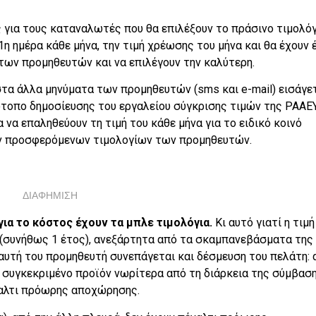
 για τους καταναλωτές που θα επιλέξουν το πράσινο τιμολόγ
1η ημέρα κάθε μήνα, την τιμή χρέωσης του μήνα και θα έχουν 
των προμηθευτών και να επιλέγουν την καλύτερη.
τα άλλα μηνύματα των προμηθευτών (sms και e-mail) εισάγε
ότοπο δημοσίευσης του εργαλείου σύγκρισης τιμών της ΡΑΑΕΥ
να επαληθεύουν τη τιμή του κάθε μήνα για το ειδικό κοινό
των προσφερόμενων τιμολογίων των προμηθευτών.
ΔΙΑΦΗΜΙΣΗ
για το κόστος έχουν τα μπλε τιμολόγια.
Κι αυτό γιατί η τιμή
ς (συνήθως 1 έτος), ανεξάρτητα από τα σκαμπανεβάσματα της
αυτή του προμηθευτή συνεπάγεται και δέσμευση του πελάτη: 
συγκεκριμένο προϊόν νωρίτερα από τη διάρκεια της σύμβαση
ναλτι πρόωρης αποχώρησης.