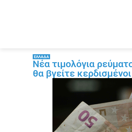
ΕΛΛΑΔΑ
Νέα τιμολόγια ρεύματο
θα βγείτε κερδισμένοι