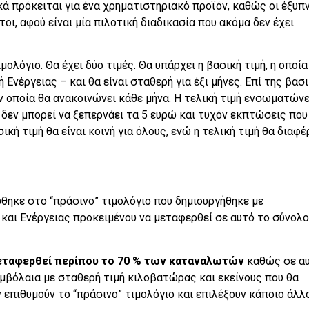
ά πρόκειται για ένα χρηματιστηριακό προϊόν, καθώς οι έξυπ
οι, αφού είναι μία πιλοτική διαδικασία που ακόμα δεν έχει
μολόγιο. Θα έχει δύο τιμές. Θα υπάρχει η βασική τιμή, η οποία
Ενέργειας – και θα είναι σταθερή για έξι μήνες. Επί της βασ
την οποία θα ανακοινώνει κάθε μήνα. Η τελική τιμή ενσωματώνε
δεν μπορεί να ξεπερνάει τα 5 ευρώ και τυχόν εκπτώσεις που
ική τιμή θα είναι κοινή για όλους, ενώ η τελική τιμή θα διαφέ
θηκε στο “πράσινο” τιμολόγιο που δημιουργήθηκε με
αι Ενέργειας προκειμένου να μεταφερθεί σε αυτό το σύνολο
μεταφερθεί περίπου το 70 % των καταναλωτών
καθώς σε α
μβόλαια με σταθερή τιμή κιλοβατώρας και εκείνους που θα
επιθυμούν το “πράσινο” τιμολόγιο και επιλέξουν κάποιο άλλ