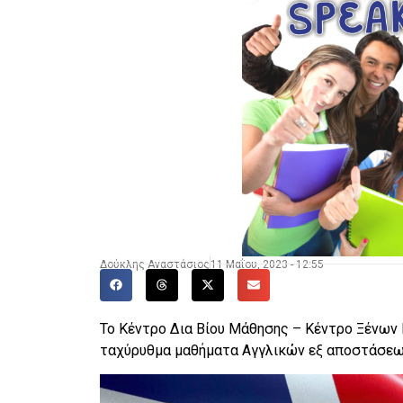
Δούκλης Αναστάσιος
11 Μαΐου, 2023 - 12:55
Το Κέντρο Δια Βίου Μάθησης – Κέντρο Ξένω
ταχύρυθμα μαθήματα Αγγλικών εξ αποστάσεως