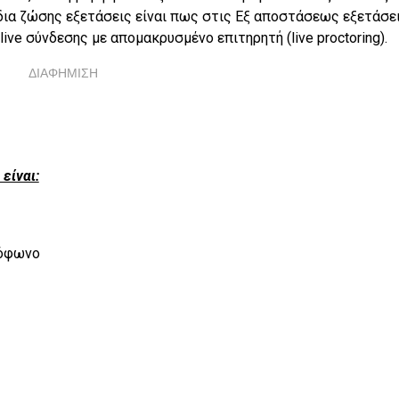
δια ζώσης εξετάσεις είναι πως στις Εξ αποστάσεως εξετάσει
ve σύνδεσης με απομακρυσμένο επιτηρητή (live proctoring).
ΔΙΑΦΗΜΙΣΗ
είναι:
ρόφωνο