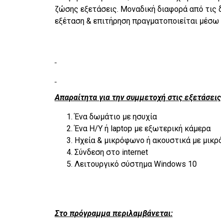
ζώσης εξετάσεις. Μοναδική διαφορά από τις 
εξέταση & επιτήρηση πραγματοποιείται μέσω li
Απαραίτητα για την συμμετοχή στις εξετάσεις 
Ένα δωμάτιο με ησυχία
Ένα Η/Υ ή laptop με εξωτερική κάμερα
Ηχεία & μικρόφωνο ή ακουστικά με μικ
Σύνδεση στο internet
Λειτουργικό σύστημα Windows 10
Στο πρόγραμμα περιλαμβάνεται: