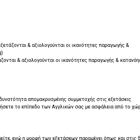
 εξετάζονται & αξιολογούνται οι ικανότητες παραγωγής &
g)
ετάζονται & αξιολογούνται οι ικανότητες παραγωγής & κατανό
 δυνατότητα απομακρυσμένης συμμετοχής στις εξετάσεις
ιήσετε το επίπεδο των Αγγλικών σας με ασφάλεια από το χώ
είτε, ενώ η μορφή των εξετάσεων παραμένει όπως και στις δ