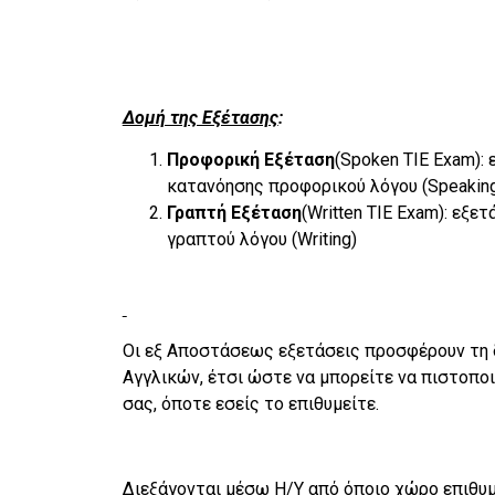
Δομή της Εξέτασης
:
Προφορική Εξέταση
(Spoken TIE Exam):
κατανόησης προφορικού λόγου (Speakin
Γραπτή Εξέταση
(Written TIE Exam): εξ
γραπτού λόγου (Writing)
Οι εξ Αποστάσεως εξετάσεις προσφέρουν τη
Αγγλικών, έτσι ώστε να μπορείτε να πιστοπο
σας, όποτε εσείς το επιθυμείτε.
Διεξάγονται μέσω Η/Υ από όποιο χώρο επιθυμ