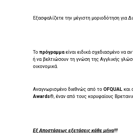
Εξασφαλίζετε την μέγιστη μοριοδότηση για 
Το
πρόγραμμα
είναι ειδικά σχεδιασμένο να α
ή να βελτιώσουν τη γνώση της Αγγλικής γλώσ
οικονομικά.
Αναγνωρισμένο διεθνώς από το
OFQUAL
και 
Awards®
, έναν από τους κορυφαίους Βρεταν
Εξ Αποστάσεως εξετάσεις κάθε μήνα
!!!