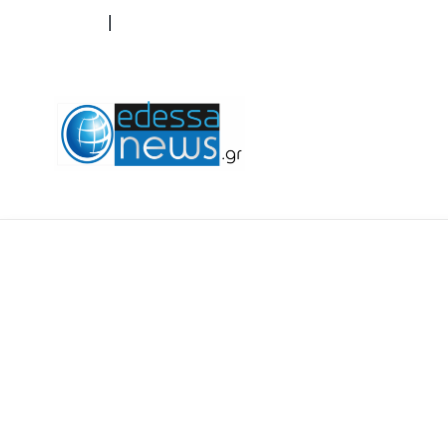
ΟΡΟΙ ΧΡΗΣΗΣ
ΕΠΙΚΟΙΝΩΝΙΑ