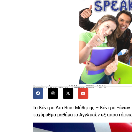
Δούκλης Αναστάσιος
19 Μαΐου, 2025 - 15:16
Το Κέντρο Δια Βίου Μάθησης – Κέντρο Ξένω
ταχύρυθμα μαθήματα Αγγλικών εξ αποστάσεως