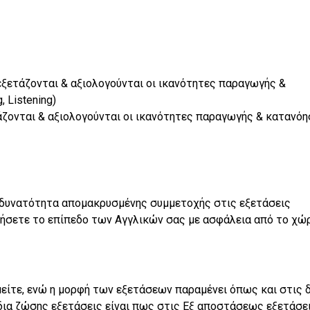
 εξετάζονται & αξιολογούνται οι ικανότητες παραγωγής &
 Listening)
ετάζονται & αξιολογούνται οι ικανότητες παραγωγής & κατανό
 δυνατότητα απομακρυσμένης συμμετοχής στις εξετάσεις
ιήσετε το επίπεδο των Αγγλικών σας με ασφάλεια από το χώ
είτε, ενώ η μορφή των εξετάσεων παραμένει όπως και στις δ
δια ζώσης εξετάσεις είναι πως στις Εξ αποστάσεως εξετάσει