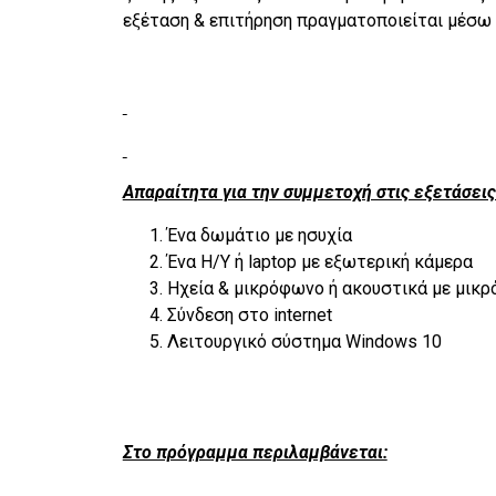
εξέταση & επιτήρηση πραγματοποιείται μέσω li
Απαραίτητα για την συμμετοχή στις εξετάσεις 
Ένα δωμάτιο με ησυχία
Ένα Η/Υ ή laptop με εξωτερική κάμερα
Ηχεία & μικρόφωνο ή ακουστικά με μικ
Σύνδεση στο internet
Λειτουργικό σύστημα Windows 10
Στο πρόγραμμα περιλαμβάνεται: