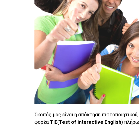
Σκοπός μας είναι η απόκτηση πιστοποιητικού,
φορέα
TIE
(
Test
of
interactive
English
) πλήρ