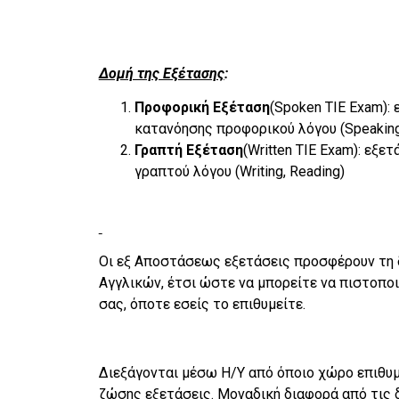
Δομή της Εξέτασης
:
Προφορική Εξέταση
(Spoken TIE Exam):
κατανόησης προφορικού λόγου (Speaking,
Γραπτή Εξέταση
(Written TIE Exam): εξ
γραπτού λόγου (Writing, Reading)
Οι εξ Αποστάσεως εξετάσεις προσφέρουν τη
Αγγλικών, έτσι ώστε να μπορείτε να πιστοπο
σας, όποτε εσείς το επιθυμείτε.
Διεξάγονται μέσω Η/Υ από όποιο χώρο επιθυμ
ζώσης εξετάσεις. Μοναδική διαφορά από τις 