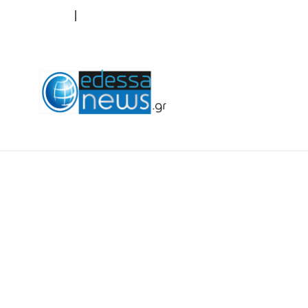
ΟΡΟΙ ΧΡΗΣΗΣ
ΕΠΙΚΟΙΝΩΝΙΑ