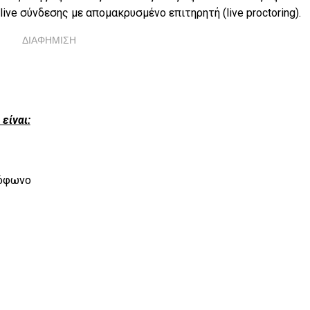
ve σύνδεσης με απομακρυσμένο επιτηρητή (live proctoring).
ΔΙΑΦΗΜΙΣΗ
είναι:
ρόφωνο