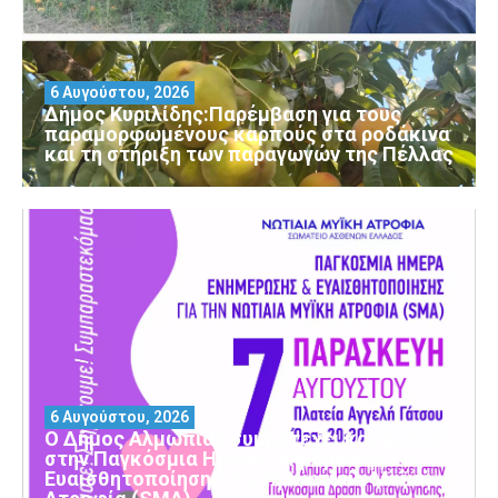
6 Αυγούστου, 2026
Δήμος Κυριλίδης:Παρέμβαση για τους
παραμορφωμένους καρπούς στα ροδάκινα
και τη στήριξη των παραγωγών της Πέλλας
6 Αυγούστου, 2026
Ο Δήμος Αλμωπίας συμμετέχει και φέτος
στην Παγκόσμια Ημέρα Ενημέρωσης και
Ευαισθητοποίησης για τη Νωτιαία Μυϊκή