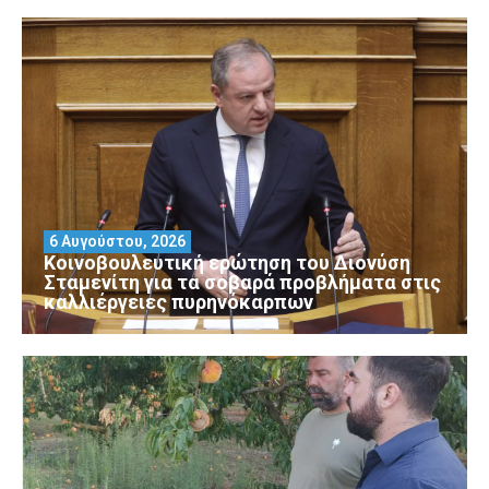
6 Αυγούστου, 2026
Κοινοβουλευτική ερώτηση του Διονύση
Σταμενίτη για τα σοβαρά προβλήματα στις
καλλιέργειες πυρηνόκαρπων