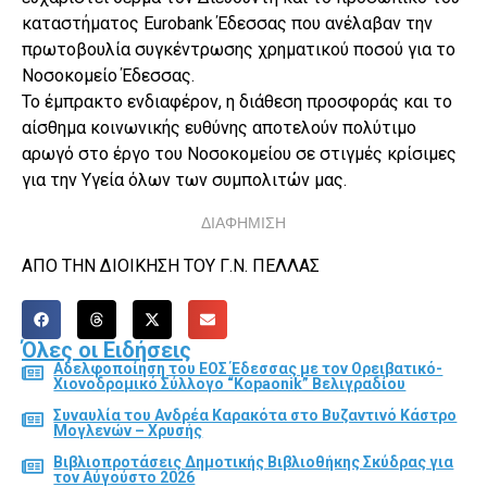
καταστήματος Eurobank Έδεσσας που ανέλαβαν την
πρωτοβουλία συγκέντρωσης χρηματικού ποσού για το
Νοσοκομείο Έδεσσας.
Το έμπρακτο ενδιαφέρον, η διάθεση προσφοράς και το
αίσθημα κοινωνικής ευθύνης αποτελούν πολύτιμο
αρωγό στο έργο του Νοσοκομείου σε στιγμές κρίσιμες
για την Υγεία όλων των συμπολιτών μας.
ΔΙΑΦΗΜΙΣΗ
ΑΠΟ ΤΗΝ ΔΙΟΙΚΗΣΗ ΤΟΥ Γ.Ν. ΠΕΛΛΑΣ
Όλες οι Ειδήσεις
Αδελφοποίηση του ΕΟΣ Έδεσσας με τον Ορειβατικό-
Χιονοδρομικό Σύλλογο “Kopaonik” Βελιγραδίου
Συναυλία του Ανδρέα Καρακότα στο Βυζαντινό Κάστρο
Μογλενών – Χρυσής
Βιβλιοπροτάσεις Δημοτικής Βιβλιοθήκης Σκύδρας για
τον Αύγούστο 2026