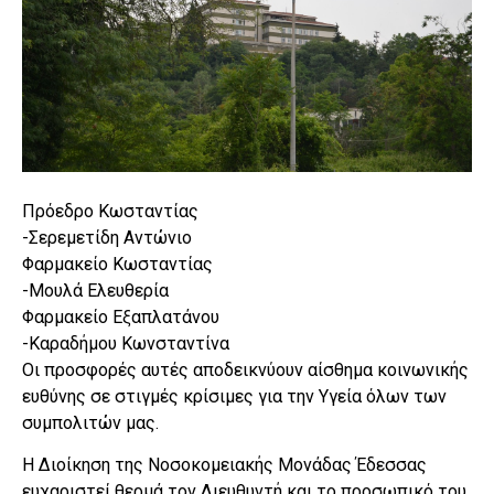
Πρόεδρο Κωσταντίας
-Σερεμετίδη Αντώνιο
Φαρμακείο Κωσταντίας
-Μουλά Ελευθερία
Φαρμακείο Εξαπλατάνου
-Καραδήμου Κωνσταντίνα
Οι προσφορές αυτές αποδεικνύουν αίσθημα κοινωνικής
ευθύνης σε στιγμές κρίσιμες για την Υγεία όλων των
συμπολιτών μας.
Η Διοίκηση της Νοσοκομειακής Μονάδας Έδεσσας
ευχαριστεί θερμά τον Διευθυντή και το προσωπικό του