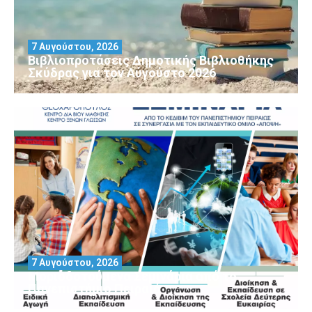
7 Αυγούστου, 2026
Βιβλιοπροτάσεις Δημοτικής Βιβλιοθήκης
Σκύδρας για τον Αύγούστο 2026
7 Αυγούστου, 2026
Μοριοδοτούμενα Σεμινάρια από το
Πανεπιστήμιο Πειραιά