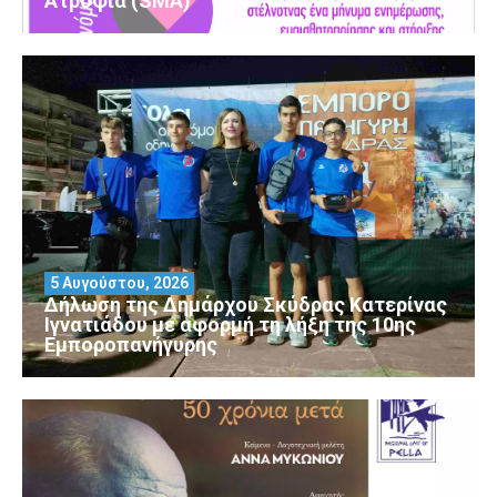
Ατροφία (SMA)
5 Αυγούστου, 2026
Δήλωση της Δημάρχου Σκύδρας Κατερίνας
Ιγνατιάδου με αφορμή τη λήξη της 10ης
Εμποροπανήγυρης