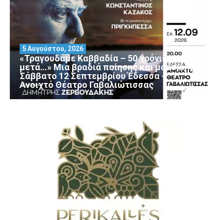
5 Αυγούστου, 2026
«Τραγουδάμε Καββαδία – 50 χρόνια
μετά…» Μια βραδιά ποίησης και μουσικής
Σάββατο 12 Σεπτεμβρίου Έδεσσα –
Ανοιχτό Θέατρο Γαβαλιώτισσας