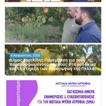
6 Αυγούστου, 2026
Δήμος Κυριλίδης:Παρέμβαση για τους
παραμορφωμένους καρπούς στα ροδάκινα
και τη στήριξη των παραγωγών της Πέλλας