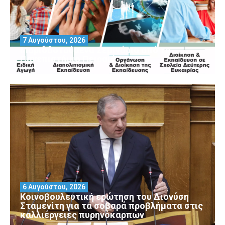
7 Αυγούστου, 2026
Μοριοδοτούμενα Σεμινάρια από το
Πανεπιστήμιο Πειραιά
6 Αυγούστου, 2026
Κοινοβουλευτική ερώτηση του Διονύση
Σταμενίτη για τα σοβαρά προβλήματα στις
καλλιέργειες πυρηνόκαρπων