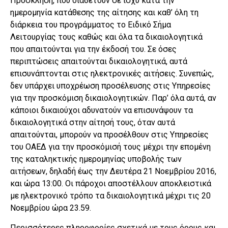
Πρόσκληση, που διαθέτουν σε ισχύ κατά την
ημερομηνία κατάθεσης της αίτησης και καθ’ όλη τη
διάρκεια του προγράμματος το Ειδικό Σήμα
Λειτουργίας τους καθώς και όλα τα δικαιολογητικά
που απαιτούνται για την έκδοσή του. Σε όσες
περιπτώσεις απαιτούνται δικαιολογητικά, αυτά
επισυνάπτονται στις ηλεκτρονικές αιτήσεις. Συνεπώς,
δεν υπάρχει υποχρέωση προσέλευσης στις Υπηρεσίες
για την προσκόμιση δικαιολογητικών. Παρ’ όλα αυτά, αν
κάποιοι δικαιούχοι αδυνατούν να επισυνάψουν τα
δικαιολογητικά στην αίτησή τους, όταν αυτά
απαιτούνται, μπορούν να προσέλθουν στις Υπηρεσίες
του ΟΑΕΔ για την προσκόμισή τους μέχρι την επομένη
της καταληκτικής ημερομηνίας υποβολής των
αιτήσεων, δηλαδή έως την Δευτέρα 21 Νοεμβρίου 2016,
και ώρα 13:00. Οι πάροχοι αποστέλλουν αποκλειστικά
με ηλεκτρονικό τρόπο τα δικαιολογητικά μέχρι τις 20
Νοεμβρίου ώρα 23.59.
Περισσότερες πληροφορίες σχετικά με τους όρους και