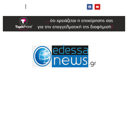
ΟΡΟΙ ΧΡΗΣΗΣ
ΕΠΙΚΟΙΝΩΝΙΑ