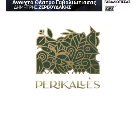
Ανοιχτό Θέατρο Γαβαλιώτισσας