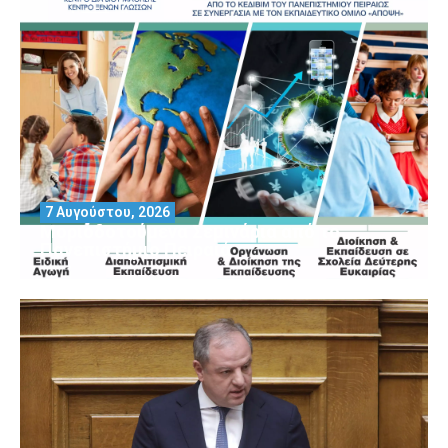
7 Αυγούστου, 2026
Μοριοδοτούμενα Σεμινάρια από το
Πανεπιστήμιο Πειραιά