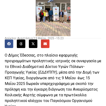
Δούκλης Αναστάσιος
19 Μαΐου, 2025 - 15:23
O Δήμος Έδεσσας, στο πλαίσιο εφαρμογής
προγραμμάτων προληπτικής ιατρικής σε συνεργασία με
το Εθνικό Διαδημοτικό Δίκτυο Υγιών Πόλεων-
Προαγωγής Υγείας (
ΕΔΔΥΠΠΥ)
, μέσα από την Δομή των
ΚΕΠ Υγείας, διοργάνωσε από τις 9 Μαΐου έως 15
Μαΐου 2025 δωρεάν υπερηχογράφημα με σκοπό την
πρόληψη και την έγκαιρη διάγνωση του Ανευρύσματος
Κοιλιακής Αορτής σύμφωνα με τα πρωτόκολλα
προληπτικού ελέγχου του Παγκόσμιου Οργανισμού