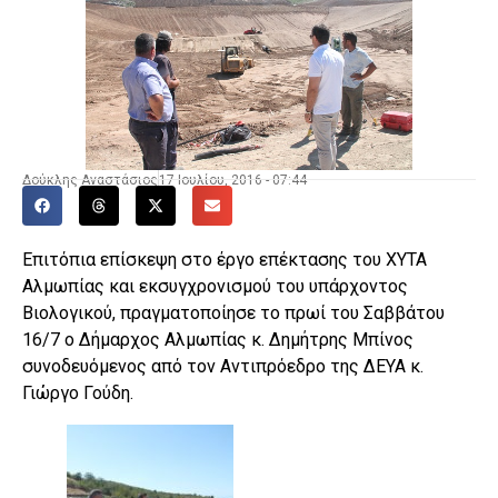
Δούκλης Αναστάσιος
17 Ιουλίου, 2016 - 07:44
Επιτόπια επίσκεψη στο έργο επέκτασης του ΧΥΤΑ
Αλμωπίας και εκσυγχρονισμού του υπάρχοντος
Βιολογικού, πραγματοποίησε το πρωί του Σαββάτου
16/7 ο Δήμαρχος Αλμωπίας κ. Δημήτρης Μπίνος
συνοδευόμενος από τον Αντιπρόεδρο της ΔΕΥΑ κ.
Γιώργο Γούδη.