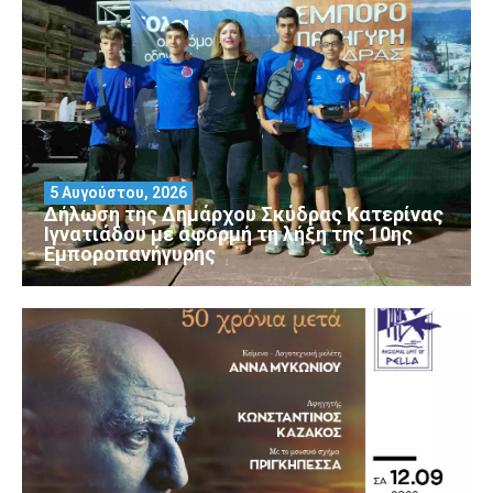
5 Αυγούστου, 2026
Δήλωση της Δημάρχου Σκύδρας Κατερίνας
Ιγνατιάδου με αφορμή τη λήξη της 10ης
Εμποροπανήγυρης