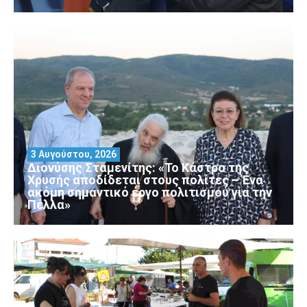
3 Αυγούστου, 2026
Διονύσης Σταμενίτης: «Το Κάστρο της
Χρυσής αποδίδεται στους πολίτες – Ένα
ακόμη σημαντικό έργο πολιτισμού για την
Πέλλα»