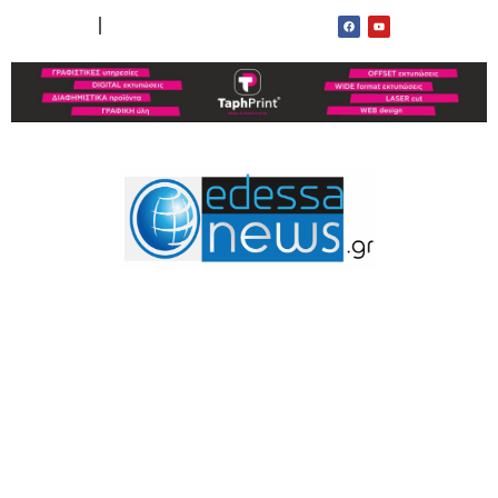
ΟΡΟΙ ΧΡΗΣΗΣ
ΕΠΙΚΟΙΝΩΝΙΑ