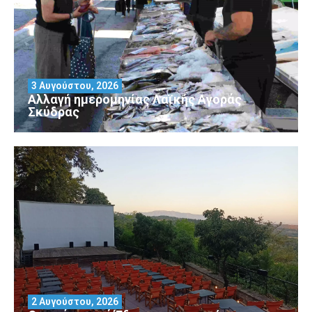
3 Αυγούστου, 2026
Αλλαγή ημερομηνίας Λαϊκής Αγοράς
Σκύδρας
2 Αυγούστου, 2026