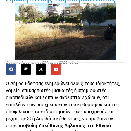
Δούκλης Αναστάσιος
23 Μαΐου, 2024 - 08:26
Ο Δήμος Έδεσσας ενημερώνει όλους τους ιδιοκτήτες,
νομείς, επικαρπωτές μισθωτές ή υπομισθωτές
οικοπεδικών και λοιπών ακάλυπτων χώρων, ότι
επιπλέον των υποχρεώσεων του καθαρισμού και της
αποψίλωσης των ιδιοκτησιών τους, υποχρεούνται
μέχρι την 30ή Απριλίου κάθε έτους, να προβαίνουν
στην
υποβολή Υπεύθυνης Δήλωσης
στο Εθνικό