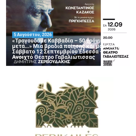
5 Αυγούστου, 2026
«Τραγουδάμε Καββαδία – 50 χρόνια
μετά…» Μια βραδιά ποίησης και μουσικής
Σάββατο 12 Σεπτεμβρίου Έδεσσα –
Ανοιχτό Θέατρο Γαβαλιώτισσας