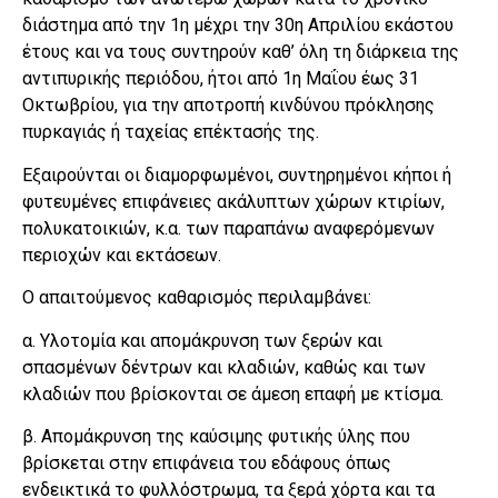
διάστημα από την 1η μέχρι την 30η Απριλίου εκάστου
έτους και να τους συντηρούν καθ’ όλη τη διάρκεια της
αντιπυρικής περιόδου, ήτοι από 1η Μαΐου έως 31
Οκτωβρίου, για την αποτροπή κινδύνου πρόκλησης
πυρκαγιάς ή ταχείας επέκτασής της.
Εξαιρούνται οι διαμορφωμένοι, συντηρημένοι κήποι ή
φυτευμένες επιφάνειες ακάλυπτων χώρων κτιρίων,
πολυκατοικιών, κ.α. των παραπάνω αναφερόμενων
περιοχών και εκτάσεων.
Ο απαιτούμενος καθαρισμός περιλαμβάνει:
α. Υλοτομία και απομάκρυνση των ξερών και
σπασμένων δέντρων και κλαδιών, καθώς και των
κλαδιών που βρίσκονται σε άμεση επαφή με κτίσμα.
β. Απομάκρυνση της καύσιμης φυτικής ύλης που
βρίσκεται στην επιφάνεια του εδάφους όπως
ενδεικτικά το φυλλόστρωμα, τα ξερά χόρτα και τα