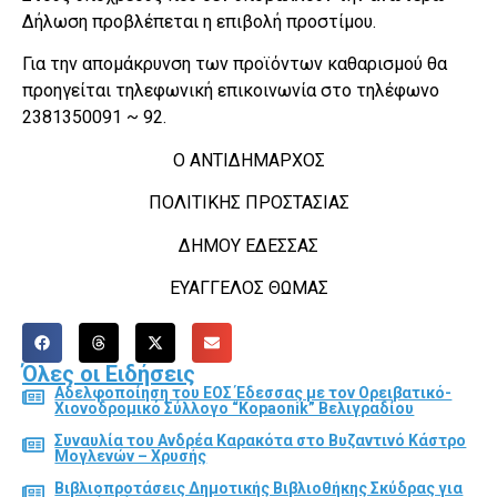
Δήλωση προβλέπεται η επιβολή προστίμου.
Για την απομάκρυνση των προϊόντων καθαρισμού θα
προηγείται τηλεφωνική επικοινωνία στο τηλέφωνο
2381350091 ~ 92.
Ο ΑΝΤΙΔΗΜΑΡΧΟΣ
ΠΟΛΙΤΙΚΗΣ ΠΡΟΣΤΑΣΙΑΣ
ΔΗΜΟΥ ΕΔΕΣΣΑΣ
ΕΥΑΓΓΕΛΟΣ ΘΩΜΑΣ
Όλες οι Ειδήσεις
Αδελφοποίηση του ΕΟΣ Έδεσσας με τον Ορειβατικό-
Χιονοδρομικό Σύλλογο “Kopaonik” Βελιγραδίου
Συναυλία του Ανδρέα Καρακότα στο Βυζαντινό Κάστρο
Μογλενών – Χρυσής
Βιβλιοπροτάσεις Δημοτικής Βιβλιοθήκης Σκύδρας για