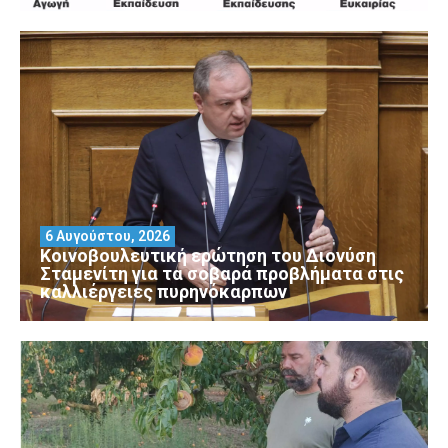
6 Αυγούστου, 2026
Κοινοβουλευτική ερώτηση του Διονύση
Σταμενίτη για τα σοβαρά προβλήματα στις
καλλιέργειες πυρηνόκαρπων