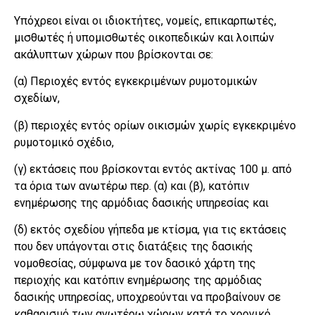
Υπόχρεοι είναι οι ιδιοκτήτες, νομείς, επικαρπωτές,
μισθωτές ή υπομισθωτές οικοπεδικών και λοιπών
ακάλυπτων χώρων που βρίσκονται σε:
(α) Περιοχές εντός εγκεκριμένων ρυμοτομικών
σχεδίων,
(β) περιοχές εντός ορίων οικισμών χωρίς εγκεκριμένο
ρυμοτομικό σχέδιο,
(γ) εκτάσεις που βρίσκονται εντός ακτίνας 100 μ. από
τα όρια των ανωτέρω περ. (α) και (β), κατόπιν
ενημέρωσης της αρμόδιας δασικής υπηρεσίας και
(δ) εκτός σχεδίου γήπεδα με κτίσμα, για τις εκτάσεις
που δεν υπάγονται στις διατάξεις της δασικής
νομοθεσίας, σύμφωνα με τον δασικό χάρτη της
περιοχής και κατόπιν ενημέρωσης της αρμόδιας
δασικής υπηρεσίας, υποχρεούνται να προβαίνουν σε
καθαρισμό των ανωτέρω χώρων κατά το χρονικό