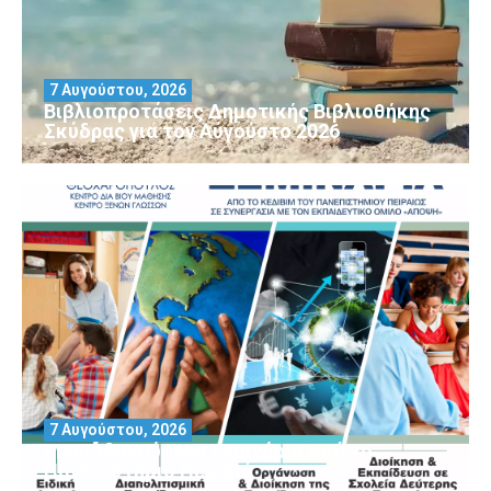
7 Αυγούστου, 2026
Βιβλιοπροτάσεις Δημοτικής Βιβλιοθήκης
Σκύδρας για τον Αύγούστο 2026
7 Αυγούστου, 2026
Μοριοδοτούμενα Σεμινάρια από το
Πανεπιστήμιο Πειραιά