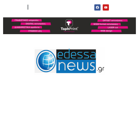
ΟΡΟΙ ΧΡΗΣΗΣ
ΕΠΙΚΟΙΝΩΝΙΑ