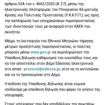
άρθρου 53Α του ν. 4662/2020 (Α’ 27), μέσω της
ηλεκτρονικής πλατφόρμας του Υπουργείου Κλιματικής
Κρίσης και Πολιτικής Προστασίας (Υ.Κ.Κ.Π.Π.), ως προς
την εκπλήρωση των υποχρεώσεων πυροπροστασίας
των ιδιοκτησιών τους με αναφορά στον ΚΑΕΚ του
ακινήτου.
Μέχρι τη λειτουργία του Εθνικού Μητρώου τήρησης
μέτρων προληπτικής πυροπροστασίας, οι πολίτες
μπορούν μέσω
www.gov.gr
να συμπληρώνουν την
Υπεύθυνη Δήλωση καθαρισμού του οικοπέδου τους και
να την αποστείλει στον Δήμο Έδεσσας ηλεκτρονικά
στο email :
protocol@edessa.gr
, είτε να το εκτυπώσει
και να το προσκομίσει στο Δήμο.
Η έκδοση της Υπεύθυνης Δήλωσης είναι νομικά
ισοδύναμη με υπεύθυνη δήλωση που φέρει το γνήσιο της
υπογραφής.
Στους υπόχρεους που δεν υποβάλλουν την ανωτέρω