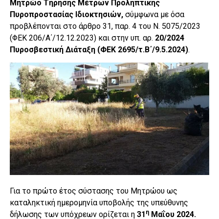
Μητρώο Τήρησης Μέτρων Προληπτικής
Πυροπροστασίας Ιδιοκτησιών,
σύμφωνα με όσα
προβλέπονται στο άρθρο 31, παρ. 4 του Ν. 5075/2023
(ΦΕΚ 206/Α΄/12.12.2023) και στην υπ. αρ.
20/2024
Πυροσβεστική Διάταξη (ΦΕΚ 2695/τ.Β΄/9.5.2024)
.
Για το πρώτο έτος σύστασης του Μητρώου ως
καταληκτική ημερομηνία υποβολής της υπεύθυνης
η
δήλωσης των υπόχρεων ορίζεται η
31
Μαΐου 2024
.