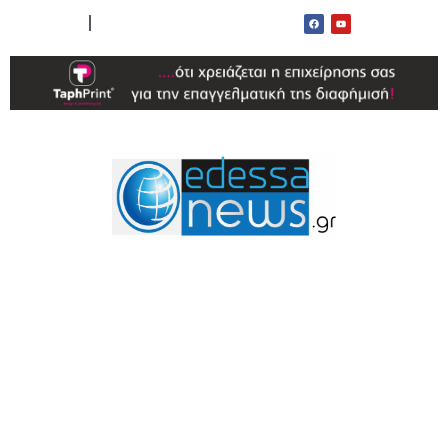
ΟΡΟΙ ΧΡΗΣΗΣ
ΕΠΙΚΟΙΝΩΝΙΑ