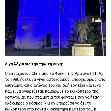
Λίγα λόγια για την πρώτη ευχή:
Ο επτάχρονος Chris από το Φοίνιξ της Αριζόνα (Η.Π.Α),
το 1980 ήθελε να γίνει αστυνομικός. Έπασχε, όμως, από
λευχαιμία και ο αγώνας του για ζωή τον είχε κάνει να
πάψει να ονειρεύεται. Καμάρωνε το ελικόπτερο της
αστυνομίας που στα μάτια του φάνταζε σαν να ήταν
ολόκληρος ο κόσμος. «Κι αν μπορούσε να δει το
ελικόπτερο από κοντά;», σκέφτηκε η μητέρα του, η