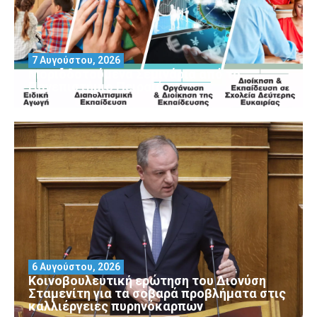
7 Αυγούστου, 2026
Μοριοδοτούμενα Σεμινάρια από το
Πανεπιστήμιο Πειραιά
6 Αυγούστου, 2026
Κοινοβουλευτική ερώτηση του Διονύση
Σταμενίτη για τα σοβαρά προβλήματα στις
καλλιέργειες πυρηνόκαρπων