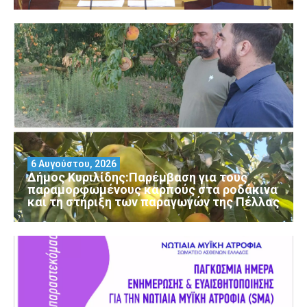
6 Αυγούστου, 2026
Δήμος Κυριλίδης:Παρέμβαση για τους
παραμορφωμένους καρπούς στα ροδάκινα
και τη στήριξη των παραγωγών της Πέλλας