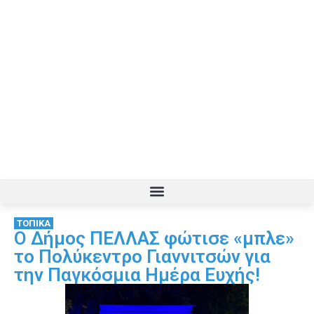
ΤΟΠΙΚΑ
Ο Δήμος ΠΕΛΛΑΣ φώτισε «μπλε»
το Πολύκεντρο Γιαννιτσών για
την Παγκόσμια Ημέρα Ευχής!