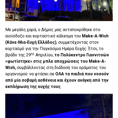
Με μεγάλη χαρά, ο Δήμος μας ανταποκρίθηκε στο
αισιόδοξο και εορταστικό κάλεσμα του
Make-A-Wish
(Κάνε-Μια-Ευχή Ελλάδος)
, συμμετέχοντας στον
εορτασμό για την Παγκόσμια Ημέρα Ευχής. Έτσι, το
ης
βράδυ της 29
Απριλίου,
το Πολύκεντρο Γιαννιτσών
«φωτίστηκε»
στις μπλε αποχρώσεις του Make-A-
Wish,
συμβάλλοντας στη διάδοση του οράματος του
οργανισμού: να φτάσει σε
ΟΛΑ τα παιδιά που νοσούν
από μία σοβαρή ασθένεια και έχουν ανάγκη από την
εκπλήρωση της ευχής τους
.