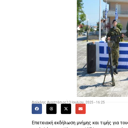
Δούκλης Αναστάσιος
13 Ιουλίου, 2025 - 16:25
Επετειακή εκδήλωση μνήμης και τιμής για το