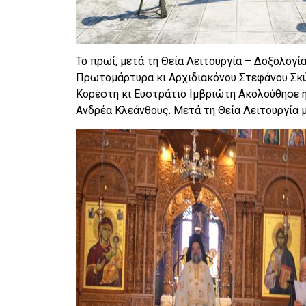
Το πρωί, μετά τη Θεία Λειτουργία – Δοξολογί
Πρωτομάρτυρα κι Αρχιδιακόνου Στεφάνου Σκύ
Κορέστη κι Ευστράτιο Ιμβριώτη Ακολούθησε η
Ανδρέα Κλεάνθους. Μετά τη Θεία Λειτουργία 