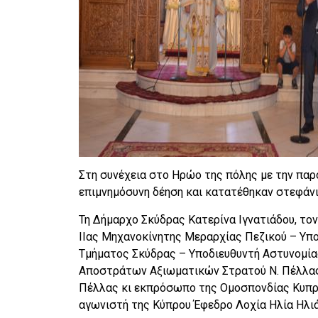
Στη συνέχεια στο Ηρώο της πόλης με την παρ
επιμνημόσυνη δέηση και κατατέθηκαν στεφάνι
Τη Δήμαρχο Σκύδρας Κατερίνα Ιγνατιάδου, τον
ΙΙας Μηχανοκίνητης Μεραρχίας Πεζικού – Υπ
Τμήματος Σκύδρας – Υποδιευθυντή Αστυνομί
Αποστράτων Αξιωματικών Στρατού Ν. Πέλλας 
Πέλλας κι εκπρόσωπο της Ομοσπονδίας Κυπρ
αγωνιστή της Κύπρου Έφεδρο Λοχία Ηλία Ηλιά