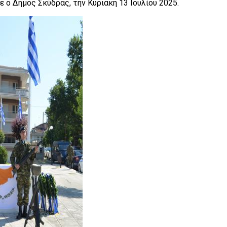
ο Δήμος Σκύδρας, την Κυριακή 13 Ιουλίου 2025.