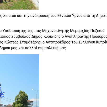
ς λεπτού και την ανάκρουση του Εθνικού Ύμνου από τη Δημοτ
 ο Υποδιοικητής της ΙΙας Μηχανοκίνητης Μεραρχίας Πεζικού
ειακός Σύμβουλος Δήμος Κυριλίδης ο Αναπληρωτής Πρόεδρο
ς Κώστας Σταματάρης, ο Αντιπρόεδρος του Συλλόγου Κυπρί
Δήμου μας και πολλοί συμπολίτες μας.