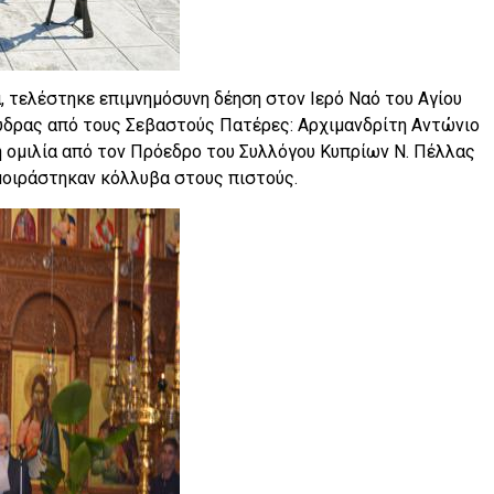
α, τελέστηκε επιμνημόσυνη δέηση στον Ιερό Ναό του Αγίου
δρας από τους Σεβαστούς Πατέρες: Αρχιμανδρίτη Αντώνιο
 ομιλία από τον Πρόεδρο του Συλλόγου Κυπρίων Ν. Πέλλας
μοιράστηκαν κόλλυβα στους πιστούς.