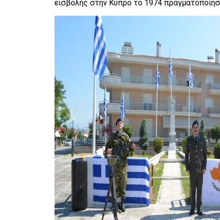
εισβολής στην Κύπρο το 1974 πραγματοποίησε 