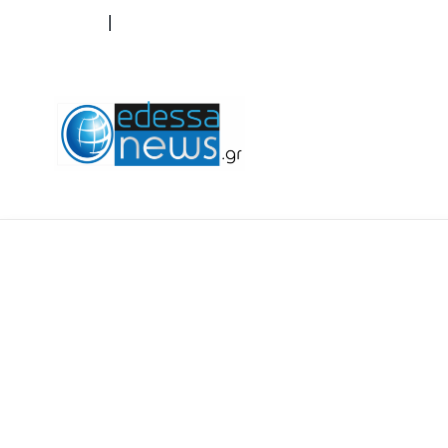
ΟΡΟΙ ΧΡΗΣΗΣ
ΕΠΙΚΟΙΝΩΝΙΑ