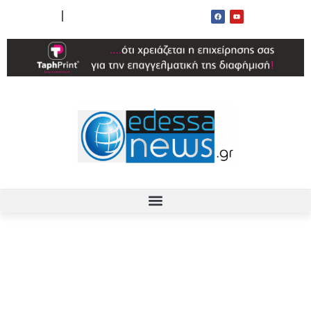
ΟΡΟΙ ΧΡΗΣΗΣ
ΕΠΙΚΟΙΝΩΝΙΑ