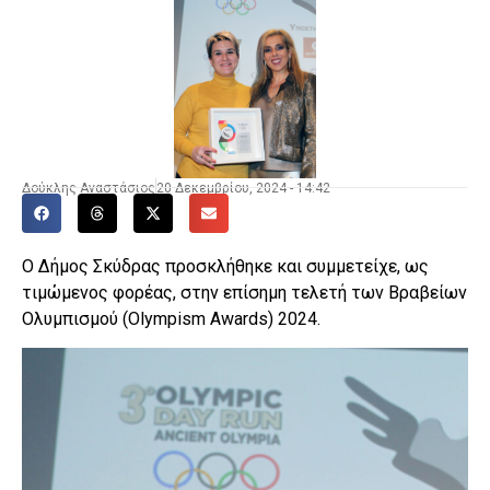
Δούκλης Αναστάσιος
20 Δεκεμβρίου, 2024 - 14:42
Ο Δήμος Σκύδρας προσκλήθηκε και συμμετείχε, ως
τιμώμενος φορέας, στην επίσημη τελετή των Βραβείων
Ολυμπισμού (Olympism Awards) 2024.