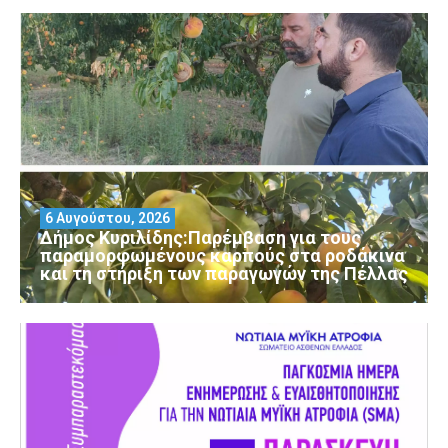
6 Αυγούστου, 2026
Δήμος Κυριλίδης:Παρέμβαση για τους
παραμορφωμένους καρπούς στα ροδάκινα
και τη στήριξη των παραγωγών της Πέλλας