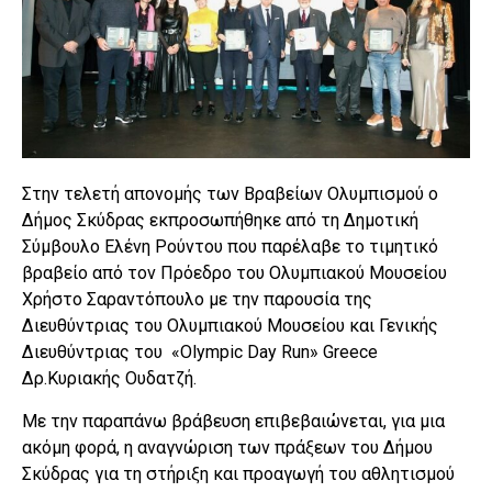
Στην τελετή απονομής των Βραβείων Ολυμπισμού ο
Δήμος Σκύδρας εκπροσωπήθηκε από τη Δημοτική
Σύμβουλο Ελένη Ρούντου που παρέλαβε το τιμητικό
βραβείο από τον Πρόεδρο του Ολυμπιακού Μουσείου
Χρήστο Σαραντόπουλο με την παρουσία της
Διευθύντριας του Ολυμπιακού Μουσείου και Γενικής
Διευθύντριας του «Olympic Day Run» Greece
Δρ.Κυριακής Ουδατζή.
Με την παραπάνω βράβευση επιβεβαιώνεται, για μια
ακόμη φορά, η αναγνώριση των πράξεων του Δήμου
Σκύδρας για τη στήριξη και προαγωγή του αθλητισμού