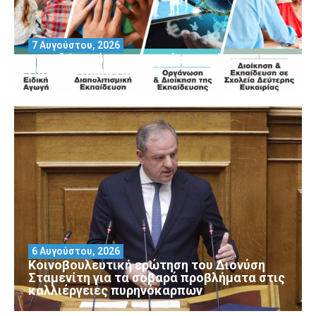
7 Αυγούστου, 2026
Μοριοδοτούμενα Σεμινάρια από το
Πανεπιστήμιο Πειραιά
6 Αυγούστου, 2026
Κοινοβουλευτική ερώτηση του Διονύση
Σταμενίτη για τα σοβαρά προβλήματα στις
καλλιέργειες πυρηνόκαρπων