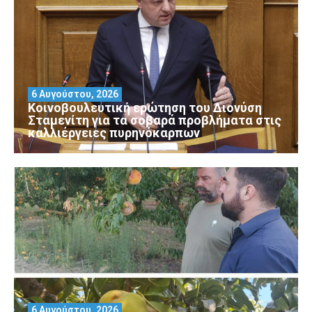
6 Αυγούστου, 2026
Κοινοβουλευτική ερώτηση του Διονύση
Σταμενίτη για τα σοβαρά προβλήματα στις
καλλιέργειες πυρηνόκαρπων
6 Αυγούστου, 2026