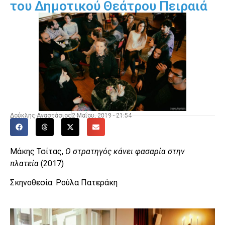
του Δημοτικού Θεάτρου Πειραιά
Δούκλης Αναστάσιος
2 Μαΐου, 2019 - 21:54
Μάκης Τσίτας,
Ο στρατηγός κάνει φασαρία στην
πλατεία
(2017)
Σκηνοθεσία: Ρούλα Πατεράκη