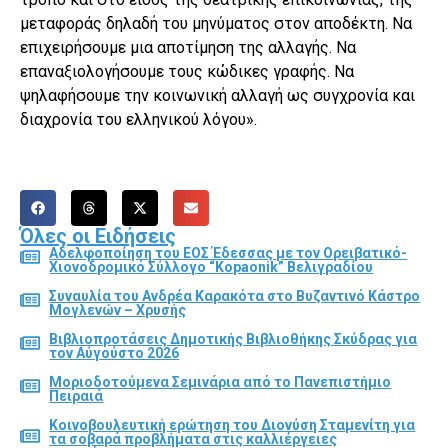
μεταφοράς δηλαδή του μηνύματος στον αποδέκτη. Να
επιχειρήσουμε μια αποτίμηση της αλλαγής. Να
επαναξιολογήσουμε τους κώδικες γραφής. Να
ψηλαφήσουμε την κοινωνική αλλαγή ως συγχρονία και
διαχρονία του ελληνικού λόγου».
Όλες οι Ειδήσεις
Αδελφοποίηση του ΕΟΣ Έδεσσας με τον Ορειβατικό-
Χιονοδρομικό Σύλλογο “Kopaonik” Βελιγραδίου
Συναυλία του Ανδρέα Καρακότα στο Βυζαντινό Κάστρο
Μογλενών – Χρυσής
Βιβλιοπροτάσεις Δημοτικής Βιβλιοθήκης Σκύδρας για
τον Αύγούστο 2026
Μοριοδοτούμενα Σεμινάρια από το Πανεπιστήμιο
Πειραιά
Κοινοβουλευτική ερώτηση του Διονύση Σταμενίτη για
τα σοβαρά προβλήματα στις καλλιέργειες