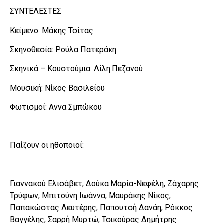
ΣΥΝΤΕΛΕΣΤΕΣ
Κείμενο: Μάκης Τσίτας
Σκηνοθεσία: Ρούλα Πατεράκη
Σκηνικά – Κουστούμια: Λίλη Πεζανού
Μουσική: Νίκος Βασιλείου
Φωτισμοί: Αννα Σμπώκου
Παίζουν οι ηθοποιοί:
Γιαννακού Ελισάβετ, Δούκα Μαρία-Νεφέλη, Ζάχαρης
Τρύφων, Μπιτούνη Ιωάννα, Μαυράκης Νίκος,
Παπακώστας Λευτέρης, Παπουτσή Δανάη, Ρόκκος
Βαγγέλης, Σαρρή Μυρτώ, Τσικούρας Δημήτρης