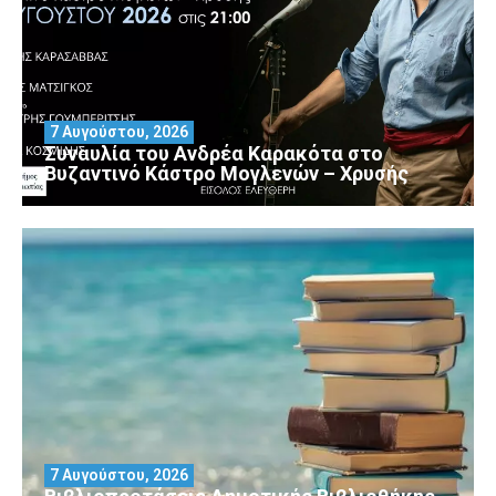
7 Αυγούστου, 2026
Συναυλία του Ανδρέα Καρακότα στο
Βυζαντινό Κάστρο Μογλενών – Χρυσής
7 Αυγούστου, 2026