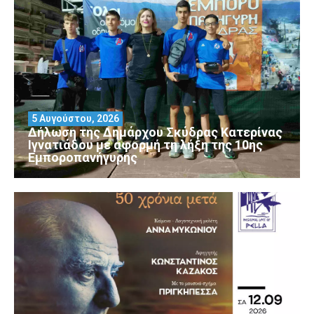
5 Αυγούστου, 2026
Δήλωση της Δημάρχου Σκύδρας Κατερίνας
Ιγνατιάδου με αφορμή τη λήξη της 10ης
Εμποροπανήγυρης