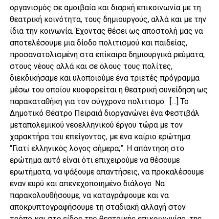
οργανισμός σε αμοιβαία και διαρκή επικοινωνία με τη
θεατρική κοινότητα, τους δημιουργούς, αλλά και με την
ίδια την κοινωνία. Έχοντας θέσει ως αποστολή μας να
αποτελέσουμε μια δίοδο πολιτισμού και παιδείας,
προσανατολισμένη στα επίκαιρα δημιουργικά ρεύματα,
στους νέους αλλά και σε όλους τους πολίτες,
διεκδικήσαμε και υλοποιούμε ένα τριετές πρόγραμμα
μέσω του οποίου κυοφορείται η θεατρική συνείδηση ως
παρακαταθήκη για τον σύγχρονο πολιτισμό. […] Το
Δημοτικό Θέατρο Πειραιά διοργανώνει ένα Φεστιβάλ
μεταπολεμικού νεοελληνικού έργου τώρα με τον
χαρακτήρα του επείγοντος, με ένα καίριο ερώτημα:
“Γιατί ελληνικός λόγος σήμερα;”. Η απάντηση στο
ερώτημα αυτό είναι ότι επιχειρούμε να θέσουμε
ερωτήματα, να ψάξουμε απαντήσεις, να προκαλέσουμε
έναν ευρύ και απενεχοποιημένο διάλογο. Να
παρακολουθήσουμε, να καταγράψουμε και να
αποκρυπτογραφήσουμε τη σταδιακή αλλαγή στον
τρόπο και στο είδος της θεατρικής επικοινωνίας, της