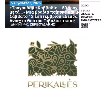
5 Αυγούστου, 2026
«Τραγουδάμε Καββαδία – 50 χρόνια
μετά…» Μια βραδιά ποίησης και μουσικής
Σάββατο 12 Σεπτεμβρίου Έδεσσα –
Ανοιχτό Θέατρο Γαβαλιώτισσας