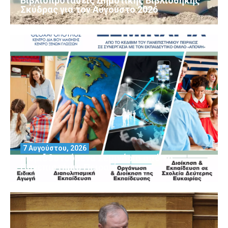
Βιβλιοπροτάσεις Δημοτικής Βιβλιοθήκης
Σκύδρας για τον Αύγούστο 2026
7 Αυγούστου, 2026
Μοριοδοτούμενα Σεμινάρια από το
Πανεπιστήμιο Πειραιά