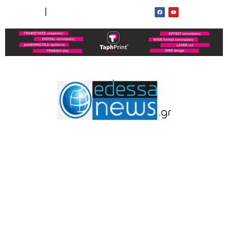
ΟΡΟΙ ΧΡΗΣΗΣ
ΕΠΙΚΟΙΝΩΝΙΑ