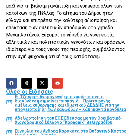
μαζί για τη βιώσιμη ανάπτυξη και ευημερία όλων των
κατοίκων της Πέλλας. Το αίτημα του Δήμου ήταν
εύλογο και επιτρέπει την καλύτερη αξιοποίηση και
επέκταση των αθλητικών υποδομών στο γήπεδο
Μεγαπλατάνου. Εύχομαι το γήπεδο να γίνει εστία
αθλητικών και πολιτιστικών γεγονότων και δράσεων,
ιδιαίτερα για τους νέους της περιοχής, συμβάλλοντας
στην υγιή ψυχοσωματική τους κατάσταση».
Όλες οι Ειδήσεις
Θ. Τζάκρη – Ανεμογεννήτρια χωρίς υπόγεια
διασύνδεση σημαίνει πυρκαγιά – Πρωτοφανής
αμέλεια κυβέρνησης και ιδιωτικού ΔΕΔΔΗΕ για την
υπογειοποίηση των καλωδίων – Χάθηκαν τα κονδύλια
Αδελφοποίηση του ΕΟΣ Έδεσσας με τον Ορειβατικό-
Χιονοδρομικό Σύλλογο “Kopaonik” Βελιγραδίου
Συναυλία του Ανδρέα Καρακότα στο Βυζαντινό Κάστρο