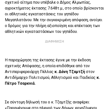
σχετικό αίτημα που υπέβαλε ο Δήμος Αλμωπίας,
αγροκτήματος έκτασης 7.648τ.μ., στο οποίο βρίσκονται
οι αθλητικές εγκαταστάσεις του γηπέδου
Μεγαπλατάνου. Με την συγκεκριμένη απόφαση, ανοίγει
ο δρόμος για την πλήρη αξιοποίηση και επέκταση των
αθλητικών εγκαταστάσεων του γηπέδου.
ΔΙΑΦΗΜΙΣΗ
Η παραχώρηση της έκτασης έγινε με την έκδοση
σχετικής Απόφασης, η οποία επιδόθηκε από τον
Αντιπεριφερειάρχη Πέλλας
κ. Δάνη Τζαμτζή
στον
Αντιδήμαρχο Πολιτισμού, Αθλητισμού και Παιδείας
κ.
Πέτρο Τσαρκνιά.
Σε σύντομη δήλωσή του ο κ. Τζαμτζής αναφέρει:
«Παραμένουμε στο πλευρό των Δήμων, εργαζόμενοι