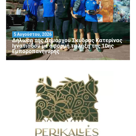
5 Αυγούστου, 2026
Δήλωση της Δημάρχου Σκύδρας Κατερίνας
Ιγνατιάδου με αφορμή τη λήξη της 10ης
Εμποροπανήγυρης