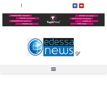
ΟΡΟΙ ΧΡΗΣΗΣ
ΕΠΙΚΟΙΝΩΝΙΑ