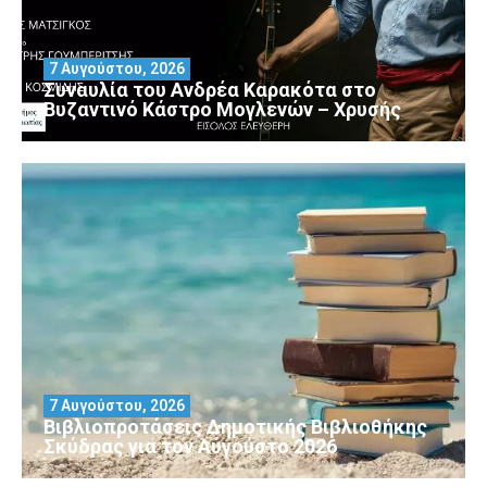
7 Αυγούστου, 2026
Συναυλία του Ανδρέα Καρακότα στο
Βυζαντινό Κάστρο Μογλενών – Χρυσής
7 Αυγούστου, 2026
Βιβλιοπροτάσεις Δημοτικής Βιβλιοθήκης
Σκύδρας για τον Αύγούστο 2026