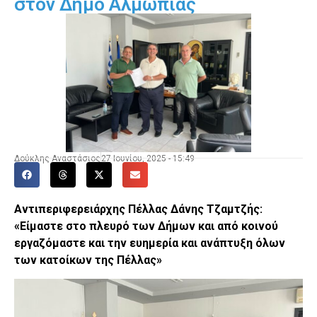
στον Δήμο Αλμωπίας
Δούκλης Αναστάσιος
27 Ιουνίου, 2025 - 15:49
Αντιπεριφερειάρχης Πέλλας Δάνης Τζαμτζής:
«Είμαστε στο πλευρό των Δήμων και από κοινού
εργαζόμαστε και την ευημερία και ανάπτυξη όλων
των κατοίκων της Πέλλας»