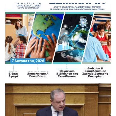
7 Αυγούστου, 2026
Μοριοδοτούμενα Σεμινάρια από το
Πανεπιστήμιο Πειραιά