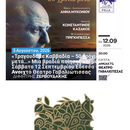
5 Αυγούστου, 2026
«Τραγουδάμε Καββαδία – 50 χρόνια
μετά…» Μια βραδιά ποίησης και μουσικής
Σάββατο 12 Σεπτεμβρίου Έδεσσα –
Ανοιχτό Θέατρο Γαβαλιώτισσας