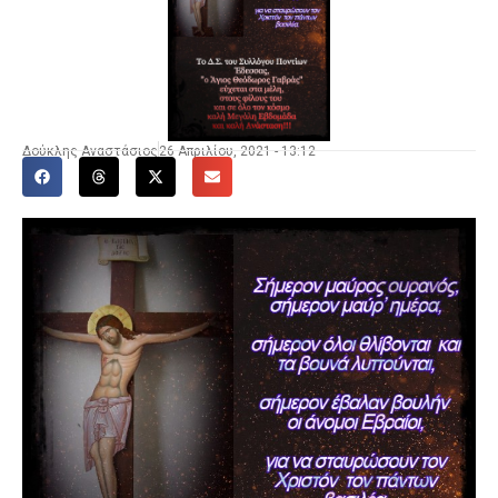
Δούκλης Αναστάσιος
26 Απριλίου, 2021 - 13:12