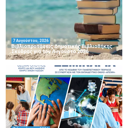
7 Αυγούστου, 2026
Βιβλιοπροτάσεις Δημοτικής Βιβλιοθήκης
Σκύδρας για τον Αύγούστο 2026