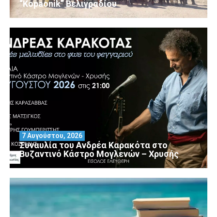
“Kopaonik” Βελιγραδίου
7 Αυγούστου, 2026
Συναυλία του Ανδρέα Καρακότα στο
Βυζαντινό Κάστρο Μογλενών – Χρυσής