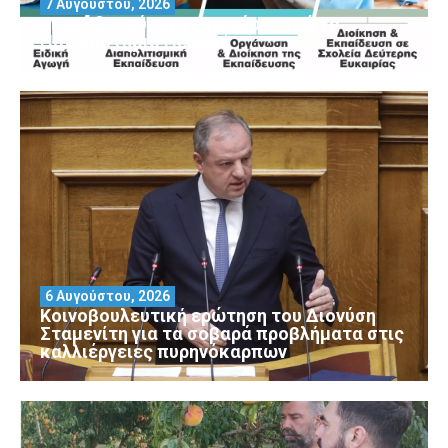
7 Αυγούστου, 2026
Μοριοδοτούμενα Σεμινάρια από το
Πανεπιστήμιο Πειραιά
6 Αυγούστου, 2026
Κοινοβουλευτική ερώτηση του Διονύση
Σταμενίτη για τα σοβαρά προβλήματα στις
καλλιέργειες πυρηνόκαρπων