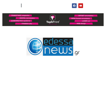
ΟΡΟΙ ΧΡΗΣΗΣ
ΕΠΙΚΟΙΝΩΝΙΑ