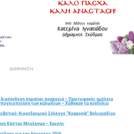
ΔΙΑΦΗΜΙΣΗ
α διασύνδεση σημαίνει πυρκαγιά – Πρωτοφανής αμέλεια
 υπογειοποίηση των καλωδίων – Χάθηκαν τα κονδύλια
ιβατικό-Χιονοδρομικό Σύλλογο “Kopaonik” Βελιγραδίου
τινό Κάστρο Μογλενών – Χρυσής
κύδρας για τον Αύγούστο 2026