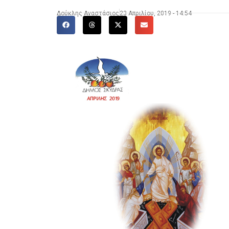
Δούκλης Αναστάσιος
23 Απριλίου, 2019 - 14:54