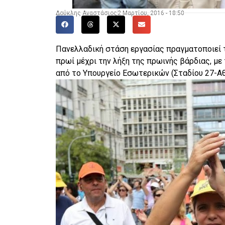
Δούκλης Αναστάσιος
2 Μαρτίου, 2016 - 18:50
Πανελλαδική στάση εργασίας πραγματοποιεί τ
πρωί μέχρι την λήξη της πρωινής βάρδιας, μ
από το Υπουργείο Εσωτερικών (Σταδίου 27-Αθ