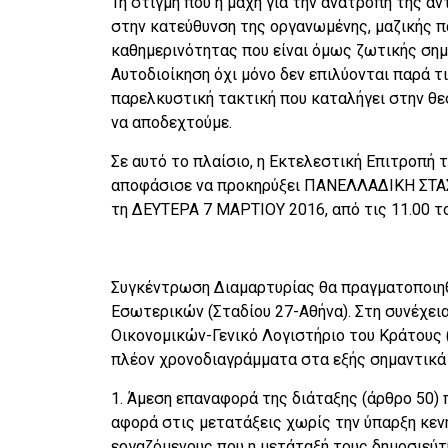
Τη στιγμή που η μάχη για την ανατροπή της α
στην κατεύθυνση της οργανωμένης, μαζικής 
καθημερινότητας που είναι όμως ζωτικής σημ
Αυτοδιοίκηση όχι μόνο δεν επιλύονται παρά τ
παρελκυστική τακτική που καταλήγει στην θεσ
να αποδεχτούμε.
Σε αυτό το πλαίσιο, η Εκτελεστική Επιτροπή τη
αποφάσισε να προκηρύξει ΠΑΝΕΛΛΑΔΙΚΗ ΣΤΑΣΗ
τη ΔΕΥΤΕΡΑ 7 ΜΑΡΤΙΟΥ 2016, από τις 11.00 το
Συγκέντρωση Διαμαρτυρίας θα πραγματοποιηθεί
Εσωτερικών (Σταδίου 27-Αθήνα). Στη συνέχε
Οικονομικών-Γενικό Λογιστήριο του Κράτους 
πλέον χρονοδιαγράμματα στα εξής σημαντικά
1. Άμεση επαναφορά της διάταξης (άρθρο 50) 
αφορά στις μετατάξεις χωρίς την ύπαρξη κεν
εργαζόμενους που η μετάταξή τους δημοσιεύτ