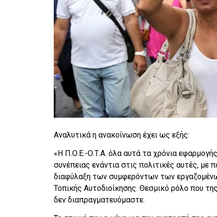
Αναλυτικά η ανακοίνωση έχει ως εξής:
«Η Π.Ο.Ε.-Ο.Τ.Α. όλα αυτά τα χρόνια εφαρμογ
συνέπειας ενάντια στις πολιτικές αυτές, με
διαφύλαξη των συμφερόντων των εργαζομένω
Τοπικής Αυτοδιοίκησης. Θεσμικό ρόλο που της
δεν διαπραγματευόμαστε.