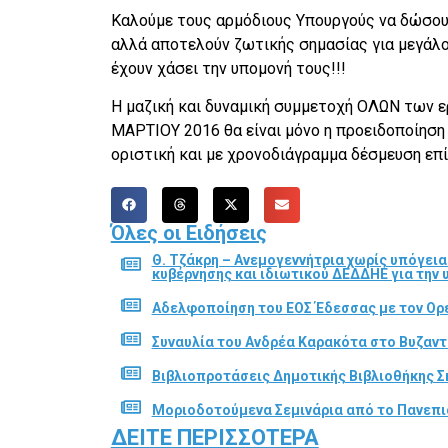
Καλούμε τους αρμόδιους Υπουργούς να δώσουν
αλλά αποτελούν ζωτικής σημασίας για μεγάλο
έχουν χάσει την υπομονή τους!!!
Η μαζική και δυναμική συμμετοχή ΟΛΩΝ των
ΜΑΡΤΙΟΥ 2016 θα είναι μόνο η προειδοποίηση
οριστική και με χρονοδιάγραμμα δέσμευση επί
Όλες οι Ειδήσεις
Θ. Τζάκρη – Ανεμογεννήτρια χωρίς υπόγει
κυβέρνησης και ιδιωτικού ΔΕΔΔΗΕ για την
Αδελφοποίηση του ΕΟΣ Έδεσσας με τον Ορε
Συναυλία του Ανδρέα Καρακότα στο Βυζαν
Βιβλιοπροτάσεις Δημοτικής Βιβλιοθήκης Σ
Μοριοδοτούμενα Σεμινάρια από το Πανεπι
ΔΕΊΤΕ ΠΕΡΙΣΣΌΤΕΡΑ