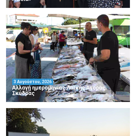
3 Αυγούστου, 2026
Αλλαγή ημερομηνίας Λαϊκής Αγοράς
Σκύδρας