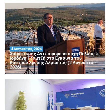
4 Αυγούστου, 2026
Χαιρετισμός Αντιπεριφερειάρχη Πέλλας κ.
Ιορδάνη Τζαμτζή στα Εγκαίνια του
Κάστρου Χρυσής Αλμωπίας (2 Αυγούστου
2026)