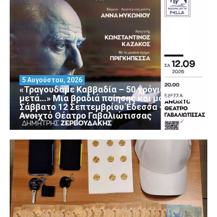
5 Αυγούστου, 2026
«Τραγουδάμε Καββαδία – 50 χρόνια
μετά…» Μια βραδιά ποίησης και μουσικής
Σάββατο 12 Σεπτεμβρίου Έδεσσα –
Ανοιχτό Θέατρο Γαβαλιώτισσας