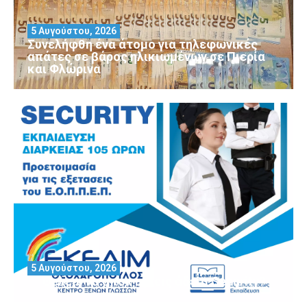
5 Αυγούστου, 2026
Συνελήφθη ένα άτομο για τηλεφωνικές
απάτες σε βάρος ηλικιωμένων σε Πιερία
και Φλώρινα
5 Αυγούστου, 2026
Θέλεις να αποκτήσεις άδεια Security?