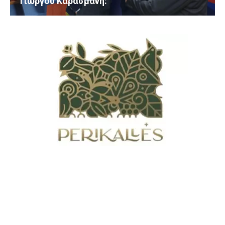
Γιώργου Καρασμάνη: