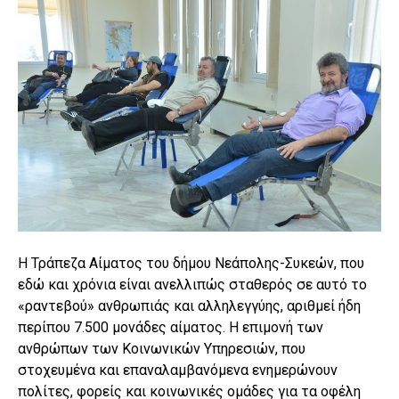
Η Τράπεζα Αίματος του δήμου Νεάπολης-Συκεών, που
εδώ και χρόνια είναι ανελλιπώς σταθερός σε αυτό το
«ραντεβού» ανθρωπιάς και αλληλεγγύης, αριθμεί ήδη
περίπου 7.500 μονάδες αίματος. Η επιμονή των
ανθρώπων των Κοινωνικών Υπηρεσιών, που
στοχευμένα και επαναλαμβανόμενα ενημερώνουν
πολίτες, φορείς και κοινωνικές ομάδες για τα οφέλη