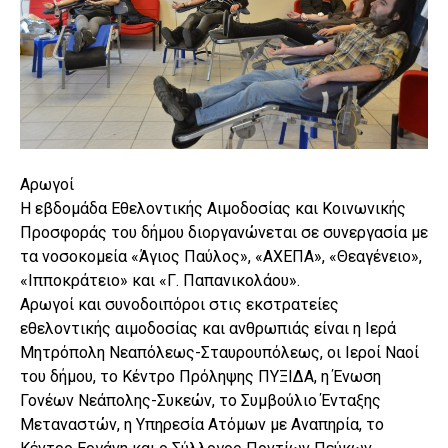
Αρωγοί
Η εβδομάδα Εθελοντικής Αιμοδοσίας και Κοινωνικής
Προσφοράς του δήμου διοργανώνεται σε συνεργασία με
τα νοσοκομεία «Άγιος Παύλος», «ΑΧΕΠΑ», «Θεαγένειο»,
«Ιπποκράτειο» και «Γ. Παπανικολάου».
Αρωγοί και συνοδοιπόροι στις εκστρατείες
εθελοντικής αιμοδοσίας και ανθρωπιάς είναι η Ιερά
Μητρόπολη Νεαπόλεως-Σταυρουπόλεως, οι Ιεροί Ναοί
του δήμου, το Κέντρο Πρόληψης ΠΥΞΙΔΑ, η Ένωση
Γονέων Νεάπολης-Συκεών, το Συμβούλιο Ένταξης
Μεταναστών, η Υπηρεσία Ατόμων με Αναπηρία, το