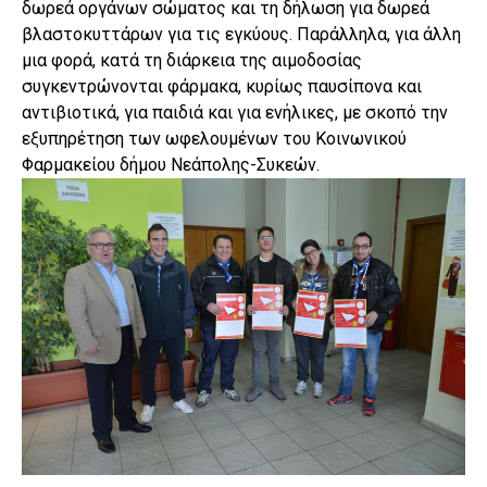
δωρεά οργάνων σώματος και τη δήλωση για δωρεά
βλαστοκυττάρων για τις εγκύους. Παράλληλα, για άλλη
μια φορά, κατά τη διάρκεια της αιμοδοσίας
συγκεντρώνονται φάρμακα, κυρίως παυσίπονα και
αντιβιοτικά, για παιδιά και για ενήλικες, με σκοπό την
εξυπηρέτηση των ωφελουμένων του Κοινωνικού
Φαρμακείου δήμου Νεάπολης-Συκεών.