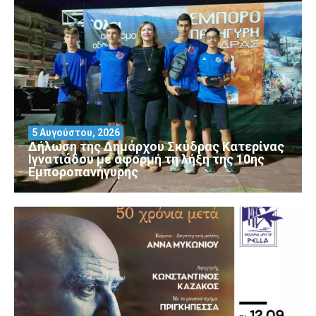
5 Αυγούστου, 2026
Δήλωση της Δημάρχου Σκύδρας Κατερίνας
Ιγνατιάδου με αφορμή τη λήξη της 10ης
Εμποροπανήγυρης