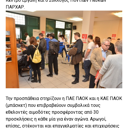
Κέντρο Εργάνη και ο Σύλλογος Ποντίων Πεύκων
ΠΑΡΧΑΡ.
Την προσπάθεια στηρίζουν η ΠΑΕ ΠΑΟΚ και η ΚΑΕ ΠΑΟΚ
(μπάσκετ) που επιβραβεύουν συμβολικά τους
εθελοντές αιμοδότες προσφέροντας από 30
προσκλήσεις η κάθε μία για έναν αγώνα. Αρωγοί,
επίσης, στέκονται και επαγγελματίες και επιχειρήσεις