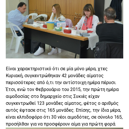
Είναι χαρακτηριστικό ότι σε μία μόνο μέρα, χτες
Κυριακή, συγκεντρώθηκαν 42 μονάδες αίματος
περισσότερες από ό,τι την αντίστοιχη ημέρα πέρυσι.
Έτσι, ενώ τον Φεβρουάριο του 2015, την πρώτη ημέρα
αιμοδοσίας στο δημαρχείο στις Συκιές είχαν
συγκεντρωθεί 123 μονάδες αίματος, φέτος ο αριθμός
αυτός έφτασε στις 165 μονάδες. Επίσης, την ίδια μέρα,
είναι ελπιδοφόρο ότι 30 νέοι αιμοδότες, σε σύνολο 165,
προσήλθαν για να προσφέρουν αίμα για πρώτη φορά.