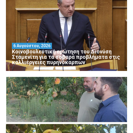
6 Αυγούστου, 2026
Κοινοβουλευτική ερώτηση του Διονύση
Σταμενίτη για τα σοβαρά προβλήματα στις
καλλιέργειες πυρηνόκαρπων