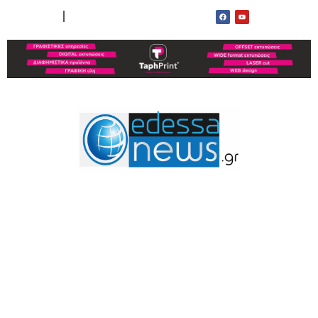
ΟΡΟΙ ΧΡΗΣΗΣ
ΕΠΙΚΟΙΝΩΝΙΑ