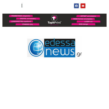
ΟΡΟΙ ΧΡΗΣΗΣ
ΕΠΙΚΟΙΝΩΝΙΑ