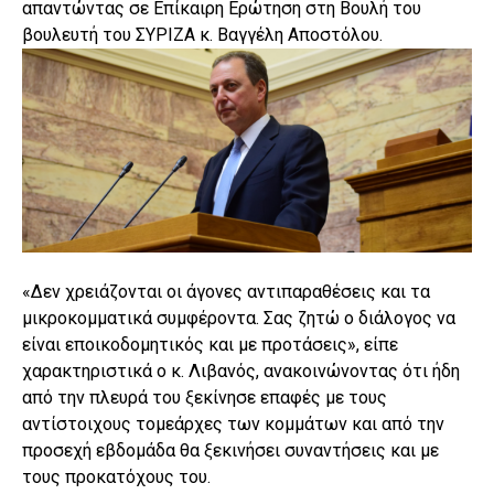
απαντώντας σε Επίκαιρη Ερώτηση στη Βουλή του
βουλευτή του ΣΥΡΙΖΑ κ. Βαγγέλη Αποστόλου.
«Δεν χρειάζονται οι άγονες αντιπαραθέσεις και τα
μικροκομματικά συμφέροντα. Σας ζητώ ο διάλογος να
είναι εποικοδομητικός και με προτάσεις», είπε
χαρακτηριστικά ο κ. Λιβανός, ανακοινώνοντας ότι ήδη
από την πλευρά του ξεκίνησε επαφές με τους
αντίστοιχους τομεάρχες των κομμάτων και από την
προσεχή εβδομάδα θα ξεκινήσει συναντήσεις και με
τους προκατόχους του.