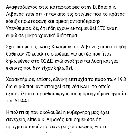
Αναφερόμενος στις καταστροφές στην Εύβοια ο κ.
Λιβανός είπε ότι «ήταν από τις στιγμές που το κράτος
έδειξε πρωτοφανή και άμεση ανταπόκριση».
Υπενθύμισε, δε, ότι ήδη έχουν εκταμιευθεί 270 εκατ.
ευρώ σε μικρό χρονικό διάστημα.
Σχετικά με τις ελιές Καλαμών ο κ. Λιβανός είπε ότι ήδη
δόθηκαν 70 ευρώ το στρέμμα για αυτές που ήταν
δηλωμένες στο ΟΣΔΕ, ενώ αναζητείται λύση και για
εκείνες που δεν είχαν δηλωθεί.
Χαρακτήρισε, επίσης, εθνική επιτυχία το ποσό των 19,3
δις ευρώ που αντιστοιχεί στη νέα ΚΑΠ, το οποίο
εξασφάλισε ο πρωθυπουργός και η προηγούμενη ηγεσία
του ΥΠΑΑΤ.
Η πολιτική που ακολουθεί η κυβέρνηση μας έχει
συνέχεια, είπε ο κ. Λιβανός και σημείωσε ότι
πραγματοποιούνται συνεχείς συσκέψεις για τη