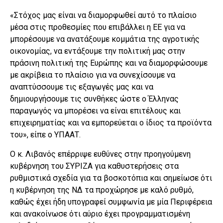
«Στόχος μας είναι να διαμορφωθεί αυτό το πλαίσιο
μέσα στις προθεσμίες που επιβάλλει η ΕΕ για να
μπορέσουμε να ανατάξουμε κομμάτια της αγροτικής
οικονομίας, να εντάξουμε την πολιτική μας στην
πράσινη πολιτική της Ευρώπης και να διαμορφώσουμε
με ακρίβεια το πλαίσιο για να συνεχίσουμε να
αναπτύσσουμε τις εξαγωγές μας και να
δημιουργήσουμε τις συνθήκες ώστε ο Έλληνας
παραγωγός να μπορέσει να είναι επιτέλους και
επιχειρηματίας και να εμπορεύεται ο ίδιος τα προϊόντα
του», είπε ο ΥΠΑΑΤ.
Ο κ. Λιβανός επέρριψε ευθύνες στην προηγούμενη
κυβέρνηση του ΣΥΡΙΖΑ για καθυστερήσεις στα
ρυθμιστικά σχεδία για τα βοσκοτόπια και σημείωσε ότι
η κυβέρνηση της ΝΔ τα προχώρησε με καλό ρυθμό,
καθώς έχει ήδη υπογραφεί συμφωνία με μία Περιφέρεια
και ανακοίνωσε ότι αύριο έχει προγραμματισμένη