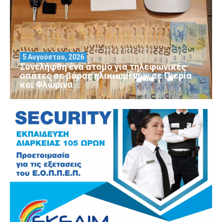
5 Αυγούστου, 2026
Συνελήφθη ένα άτομο για τηλεφωνικές
απάτες σε βάρος ηλικιωμένων σε Πιερία
και Φλώρινα