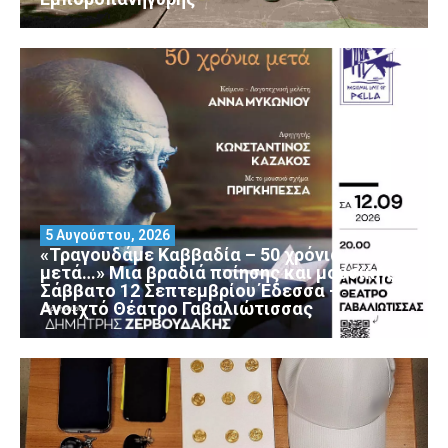
5 Αυγούστου, 2026
«Τραγουδάμε Καββαδία – 50 χρόνια
μετά…» Μια βραδιά ποίησης και μουσικής
Σάββατο 12 Σεπτεμβρίου Έδεσσα –
Ανοιχτό Θέατρο Γαβαλιώτισσας