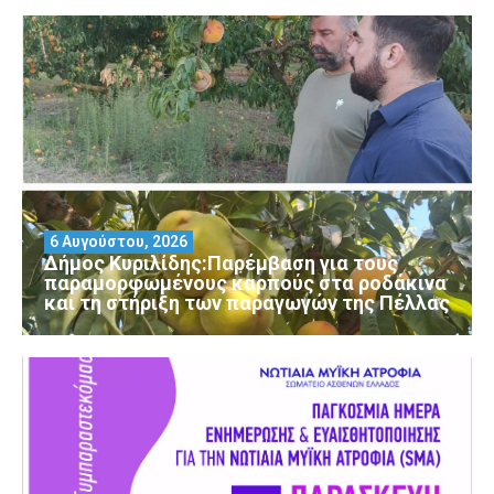
6 Αυγούστου, 2026
Δήμος Κυριλίδης:Παρέμβαση για τους
παραμορφωμένους καρπούς στα ροδάκινα
και τη στήριξη των παραγωγών της Πέλλας