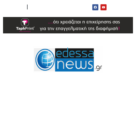
ΟΡΟΙ ΧΡΗΣΗΣ
ΕΠΙΚΟΙΝΩΝΙΑ