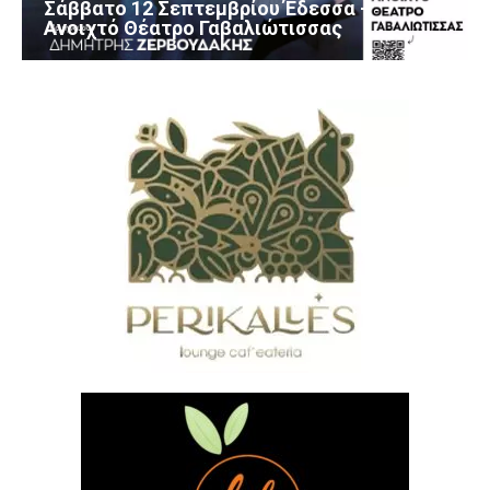
Σάββατο 12 Σεπτεμβρίου Έδεσσα –
Ανοιχτό Θέατρο Γαβαλιώτισσας