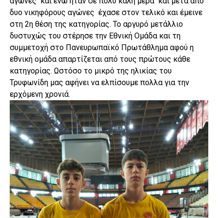
αγώνες και ενώ ήταν σε πολυ καλή μερα και μετά από
δυο νικηφόρους αγώνες έχασε στον τελικό και έμεινε
στη 2η θέση της κατηγορίας. Το αργυρό μετάλλιο
δυστυχώς του στέρησε την Εθνική Ομάδα και τη
συμμετοχή στο Πανευρωπαϊκό Πρωτάθλημα αφού η
εθνική ομάδα απαρτίζεται από τους πρώτους κάθε
κατηγορίας. Ωστόσο το μικρό της ηλικίας του
Τρυφωνίδη μας αφήνει να ελπίσουμε πολλα για την
ερχόμενη χρονιά.