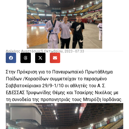
Δούκλης Αναστάσιος
5 Οκτωβρίου, 2023 - 07:33
Στην Πρόκριση για το Πανευρωπαϊκό Πρωτάθλημα
Παίδων /Κορασίδων συμμετείχαν το περασμένο
Σαββατοκύριακο 29/9-1/10 οι αθλητές του Α. Σ.
ΕΔΕΣΣΑΣ Τρυφωνίδης Θέμης και Τσακίρης Νικόλας με
τη συνοδεία της προπονητριάς τους Μπιρόζη Ιορδάνας.