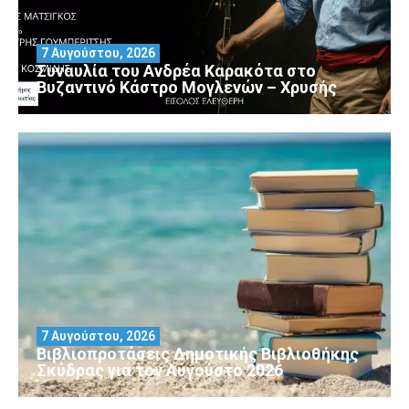
7 Αυγούστου, 2026
Συναυλία του Ανδρέα Καρακότα στο
Βυζαντινό Κάστρο Μογλενών – Χρυσής
7 Αυγούστου, 2026
Βιβλιοπροτάσεις Δημοτικής Βιβλιοθήκης
Σκύδρας για τον Αύγούστο 2026