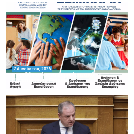
7 Αυγούστου, 2026
Μοριοδοτούμενα Σεμινάρια από το
Πανεπιστήμιο Πειραιά