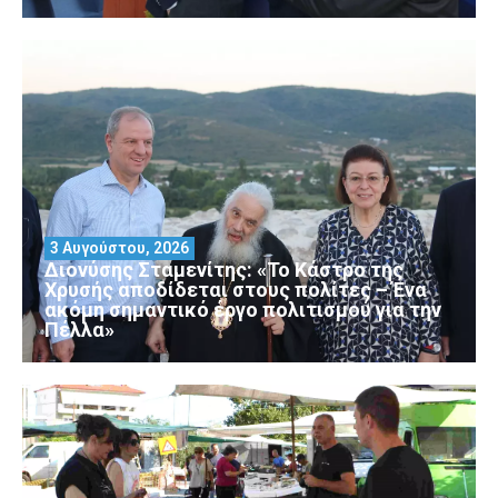
3 Αυγούστου, 2026
Διονύσης Σταμενίτης: «Το Κάστρο της
Χρυσής αποδίδεται στους πολίτες – Ένα
ακόμη σημαντικό έργο πολιτισμού για την
Πέλλα»