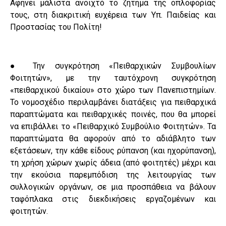
Αφήνει μάλιστα ανοιχτό το ζήτημα της οπλοφορίας
τους, στη διακριτική ευχέρεια των Υπ. Παιδείας και
Προστασίας του Πολίτη!
● Την συγκρότηση «Πειθαρχικών Συμβουλίων
Φοιτητών», με την ταυτόχρονη συγκρότηση
«πειθαρχικού δικαίου» στο χώρο των Πανεπιστημίων.
Το νομοσχέδιο περιλαμβάνει διατάξεις για πειθαρχικά
παραπτώματα και πειθαρχικές ποινές, που θα μπορεί
να επιβάλλει το «Πειθαρχικό Συμβούλιο Φοιτητών». Τα
παραπτώματα θα αφορούν από το αδιάβλητο των
εξετάσεων, την κάθε είδους ρύπανση (και ηχορύπανση),
τη χρήση χώρων χωρίς άδεια (από φοιτητές) μέχρι και
την εκούσια παρεμπόδιση της λειτουργίας των
συλλογικών οργάνων, σε μια προσπάθεια να βάλουν
ταφόπλακα στις διεκδικήσεις εργαζομένων και
φοιτητών.