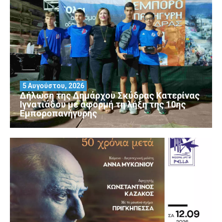
5 Αυγούστου, 2026
Δήλωση της Δημάρχου Σκύδρας Κατερίνας
Ιγνατιάδου με αφορμή τη λήξη της 10ης
Εμποροπανήγυρης