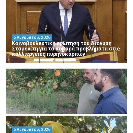
6 Αυγούστου, 2026
Κοινοβουλευτική ερώτηση του Διονύση
Σταμενίτη για τα σοβαρά προβλήματα στις
καλλιέργειες πυρηνόκαρπων
6 Αυγούστου, 2026