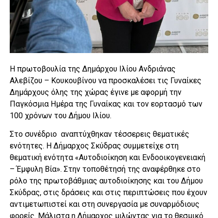
Η πρωτοβουλία της Δημάρχου Ιλίου Ανδριάνας
Αλεβίζου – Κουκουβίνου να προσκαλέσει τις Γυναίκες
Δημάρχους όλης της χώρας έγινε με αφορμή την
Παγκόσμια Ημέρα της Γυναίκας και τον εορτασμό των
100 χρόνων του Δήμου Ιλίου.
Στο συνέδριο αναπτύχθηκαν τέσσερεις θεματικές
ενότητες. Η Δήμαρχος Σκύδρας συμμετείχε στη
θεματική ενότητα «Αυτοδιοίκηση και Ενδοοικογενειακή
– Έμφυλη Βία». Στην τοποθέτησή της αναφέρθηκε στο
ρόλο της πρωτοβάθμιας αυτοδιοίκησης και του Δήμου
Σκύδρας, στις δράσεις και στις περιπτώσεις που έχουν
αντιμετωπιστεί και στη συνεργασία με συναρμόδιους
φορείς. Μάλιστα η Δήμαρχος μιλώντας για το θεσμικό