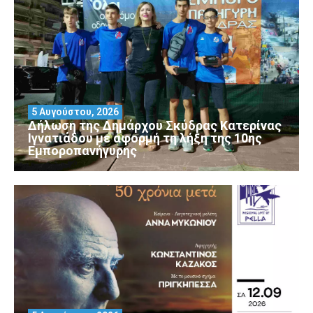
5 Αυγούστου, 2026
Δήλωση της Δημάρχου Σκύδρας Κατερίνας
Ιγνατιάδου με αφορμή τη λήξη της 10ης
Εμποροπανήγυρης