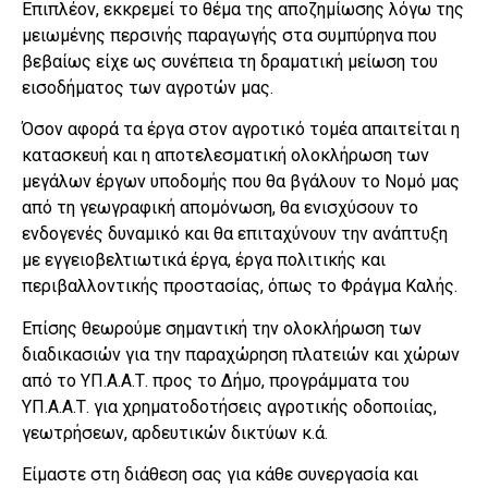
Επιπλέον, εκκρεμεί το θέμα της αποζημίωσης λόγω της
μειωμένης περσινής παραγωγής στα συμπύρηνα που
βεβαίως είχε ως συνέπεια τη δραματική μείωση του
εισοδήματος των αγροτών μας.
Όσον αφορά τα έργα στον αγροτικό τομέα απαιτείται η
κατασκευή και η αποτελεσματική ολοκλήρωση των
μεγάλων έργων υποδομής που θα βγάλουν το Νομό μας
από τη γεωγραφική απομόνωση, θα ενισχύσουν το
ενδογενές δυναμικό και θα επιταχύνουν την ανάπτυξη
με εγγειοβελτιωτικά έργα, έργα πολιτικής και
περιβαλλοντικής προστασίας, όπως το Φράγμα Καλής.
Επίσης θεωρούμε σημαντική την ολοκλήρωση των
διαδικασιών για την παραχώρηση πλατειών και χώρων
από το ΥΠ.Α.Α.Τ. προς το Δήμο, προγράμματα του
ΥΠ.Α.Α.Τ. για χρηματοδοτήσεις αγροτικής οδοποιίας,
γεωτρήσεων, αρδευτικών δικτύων κ.ά.
Είμαστε στη διάθεση σας για κάθε συνεργασία και