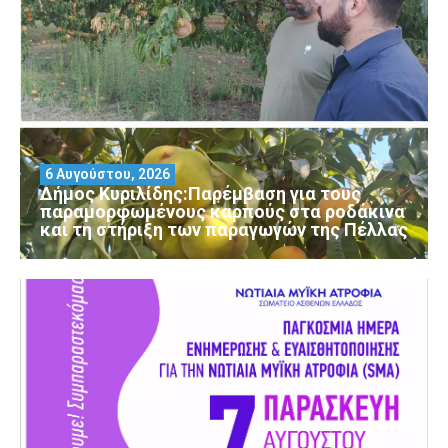
6 Αυγούστου, 2026
Δήμος Κυριλίδης:Παρέμβαση για τους
παραμορφωμένους καρπούς στα ροδάκινα
και τη στήριξη των παραγωγών της Πέλλας