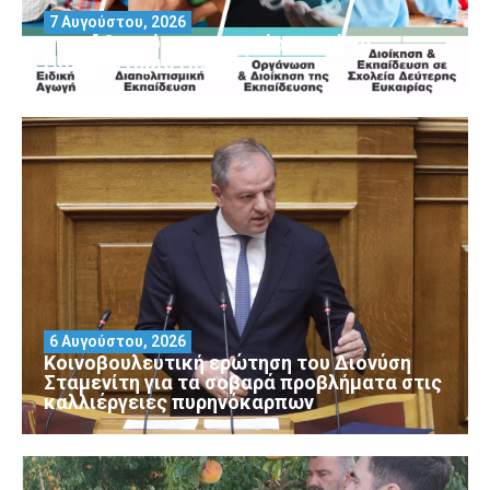
7 Αυγούστου, 2026
Μοριοδοτούμενα Σεμινάρια από το
Πανεπιστήμιο Πειραιά
6 Αυγούστου, 2026
Κοινοβουλευτική ερώτηση του Διονύση
Σταμενίτη για τα σοβαρά προβλήματα στις
καλλιέργειες πυρηνόκαρπων