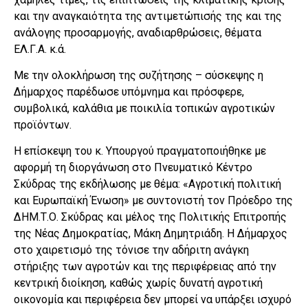
και την αναγκαιότητα της αντιμετώπισής της και της
ανάλογης προσαρμογής, αναδιαρθρώσεις, θέματα
ΕΛ.Γ.Α. κ.ά.
Με την ολοκλήρωση της συζήτησης – σύσκεψης η
Δήμαρχος παρέδωσε υπόμνημα και πρόσφερε,
συμβολικά, καλάθια με ποικιλία τοπικών αγροτικών
προϊόντων.
Η επίσκεψη του κ. Υπουργού πραγματοποιήθηκε με
αφορμή τη διοργάνωση στο Πνευματικό Κέντρο
Σκύδρας της εκδήλωσης με θέμα: «Αγροτική πολιτική
και Ευρωπαϊκή Ένωση» με συντονιστή τον Πρόεδρο της
ΔΗΜ.Τ.Ο. Σκύδρας και μέλος της Πολιτικής Επιτροπής
της Νέας Δημοκρατίας, Μάκη Δημητριάδη. Η Δήμαρχος
στο χαιρετισμό της τόνισε την αδήριτη ανάγκη
στήριξης των αγροτών και της περιφέρειας από την
κεντρική διοίκηση, καθώς χωρίς δυνατή αγροτική
οικονομία και περιφέρεια δεν μπορεί να υπάρξει ισχυρό