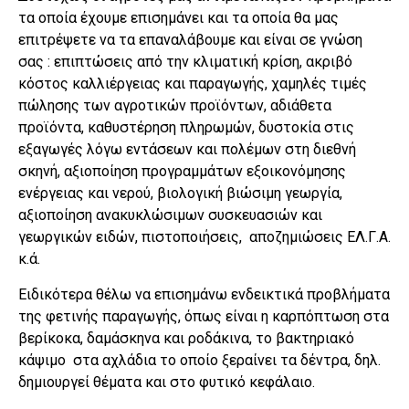
τα οποία έχουμε επισημάνει και τα οποία θα μας
επιτρέψετε να τα επαναλάβουμε και είναι σε γνώση
σας : επιπτώσεις από την κλιματική κρίση, ακριβό
κόστος καλλιέργειας και παραγωγής, χαμηλές τιμές
πώλησης των αγροτικών προϊόντων, αδιάθετα
προϊόντα, καθυστέρηση πληρωμών, δυστοκία στις
εξαγωγές λόγω εντάσεων και πολέμων στη διεθνή
σκηνή, αξιοποίηση προγραμμάτων εξοικονόμησης
ενέργειας και νερού, βιολογική βιώσιμη γεωργία,
αξιοποίηση ανακυκλώσιμων συσκευασιών και
γεωργικών ειδών, πιστοποιήσεις, αποζημιώσεις ΕΛ.Γ.Α.
κ.ά.
Ειδικότερα θέλω να επισημάνω ενδεικτικά προβλήματα
της φετινής παραγωγής, όπως είναι η καρπόπτωση στα
βερίκοκα, δαμάσκηνα και ροδάκινα, το βακτηριακό
κάψιμο στα αχλάδια το οποίο ξεραίνει τα δέντρα, δηλ.
δημιουργεί θέματα και στο φυτικό κεφάλαιο.