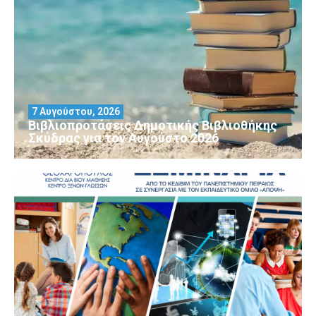
7 Αυγούστου, 2026
Βιβλιοπροτάσεις Δημοτικής Βιβλιοθήκης
Σκύδρας για τον Αύγούστο 2026