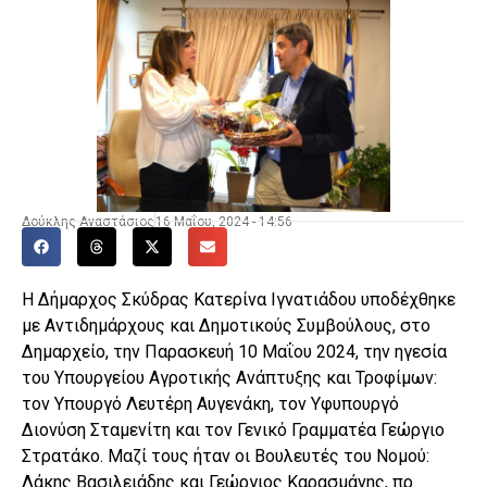
Δούκλης Αναστάσιος
16 Μαΐου, 2024 - 14:56
Η Δήμαρχος Σκύδρας Κατερίνα Ιγνατιάδου υποδέχθηκε
με Αντιδημάρχους και Δημοτικούς Συμβούλους, στο
Δημαρχείο, την Παρασκευή 10 Μαΐου 2024, την ηγεσία
του Υπουργείου Αγροτικής Ανάπτυξης και Τροφίμων:
τον Υπουργό Λευτέρη Αυγενάκη, τον Υφυπουργό
Διονύση Σταμενίτη και τον Γενικό Γραμματέα Γεώργιο
Στρατάκο. Μαζί τους ήταν οι Βουλευτές του Νομού:
Λάκης Βασιλειάδης και Γεώργιος Καρασμάνης, πρ.