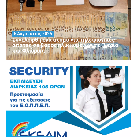
5 Αυγούστου, 2026
Συνελήφθη ένα άτομο για τηλεφωνικές
απάτες σε βάρος ηλικιωμένων σε Πιερία
και Φλώρινα