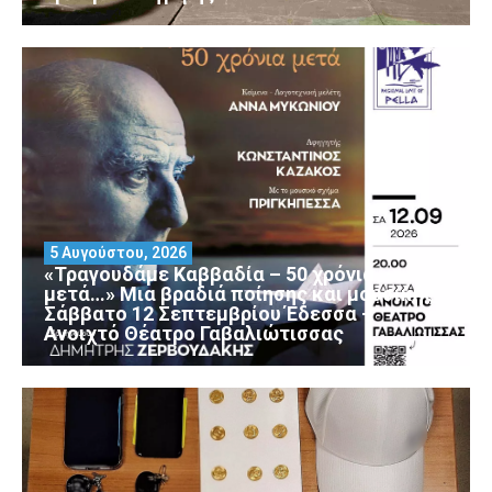
5 Αυγούστου, 2026
«Τραγουδάμε Καββαδία – 50 χρόνια
μετά…» Μια βραδιά ποίησης και μουσικής
Σάββατο 12 Σεπτεμβρίου Έδεσσα –
Ανοιχτό Θέατρο Γαβαλιώτισσας