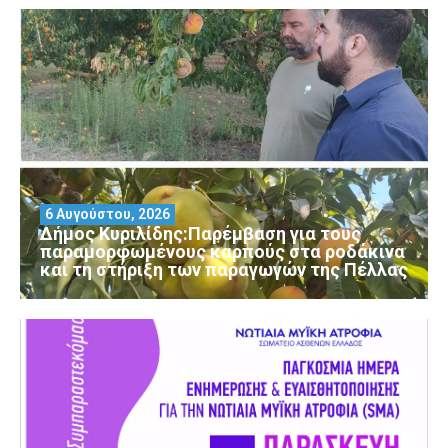
6 Αυγούστου, 2026
Δήμος Κυριλίδης:Παρέμβαση για τους
παραμορφωμένους καρπούς στα ροδάκινα
και τη στήριξη των παραγωγών της Πέλλας