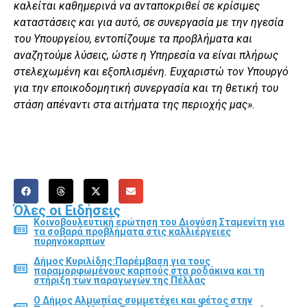
καλείται καθημερινά να ανταποκριθεί σε κρίσιμες
καταστάσεις και για αυτό, σε συνεργασία με την ηγεσία
του Υπουργείου, εντοπίζουμε τα προβλήματα και
αναζητούμε λύσεις, ώστε η Υπηρεσία να είναι πλήρως
στελεχωμένη και εξοπλισμένη. Ευχαριστώ τον Υπουργό
για την εποικοδομητική συνεργασία και τη θετική του
στάση απέναντι στα αιτήματα της περιοχής μας».
Όλες οι Ειδήσεις
Κοινοβουλευτική ερώτηση του Διονύση Σταμενίτη για
τα σοβαρά προβλήματα στις καλλιέργειες
πυρηνόκαρπων
Δήμος Κυριλίδης:Παρέμβαση για τους
παραμορφωμένους καρπούς στα ροδάκινα και τη
στήριξη των παραγωγών της Πέλλας
Ο Δήμος Αλμωπίας συμμετέχει και φέτος στην