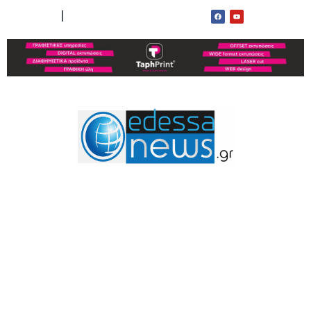
ΟΡΟΙ ΧΡΗΣΗΣ
ΕΠΙΚΟΙΝΩΝΙΑ