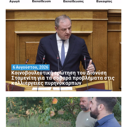
6 Αυγούστου, 2026
Κοινοβουλευτική ερώτηση του Διονύση
Σταμενίτη για τα σοβαρά προβλήματα στις
καλλιέργειες πυρηνόκαρπων