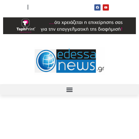
ΟΡΟΙ ΧΡΗΣΗΣ
ΕΠΙΚΟΙΝΩΝΙΑ