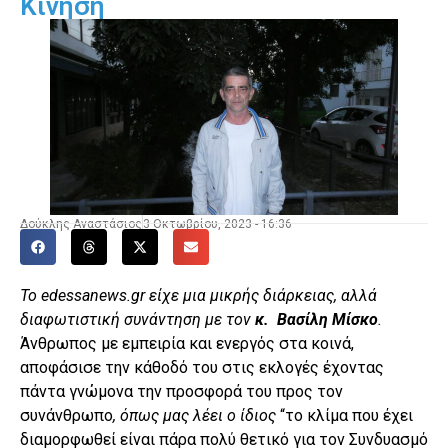
Κίνηση
Δούκλης Αναστάσιος
3 Οκτωβρίου, 2023 - 16:36
Το
edessanews
.gr είχε μια μικρής διάρκειας, αλλά
διαφωτιστική συνάντηση με τον
κ. Βασίλη Μίσκο
.
Άνθρωπος με εμπειρία και ενεργός στα κοινά,
αποφάσισε την κάθοδό του στις εκλογές έχοντας
πάντα γνώμονα την προσφορά του προς τον
συνάνθρωπο
, όπως μας λέει ο ίδιος
“το κλίμα που έχει
διαμορφωθεί είναι πάρα πολύ θετικό για τον Συνδυασμό