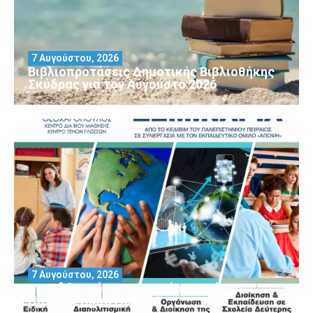
7 Αυγούστου, 2026
Βιβλιοπροτάσεις Δημοτικής Βιβλιοθήκης
Σκύδρας για τον Αύγούστο 2026
7 Αυγούστου, 2026
Μοριοδοτούμενα Σεμινάρια από το
Πανεπιστήμιο Πειραιά