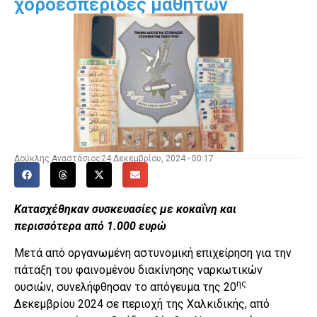
χοροεσπερίδες μαθητών
Δούκλης Αναστάσιος
24 Δεκεμβρίου, 2024 - 00:17
Κατασχέθηκαν συσκευασίες με κοκαΐνη και
περισσότερα από 1.000 ευρώ
Μετά από οργανωμένη αστυνομική επιχείρηση για την
πάταξη του φαινομένου διακίνησης ναρκωτικών
ης
ουσιών, συνελήφθησαν το απόγευμα της 20
Δεκεμβρίου 2024 σε περιοχή της Χαλκιδικής, από