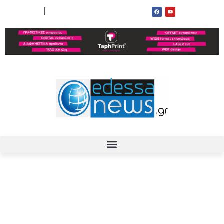
ΟΡΟΙ ΧΡΗΣΗΣ
ΕΠΙΚΟΙΝΩΝΙΑ