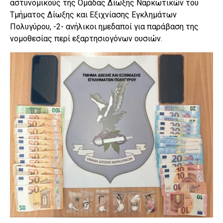
αστυνομικούς της Ομάδας Δίωξης Ναρκωτικών του
Τμήματος Δίωξης και Εξιχνίασης Εγκλημάτων
Πολυγύρου, -2- ανήλικοι ημεδαποί για παράβαση της
νομοθεσίας περί εξαρτησιογόνων ουσιών.