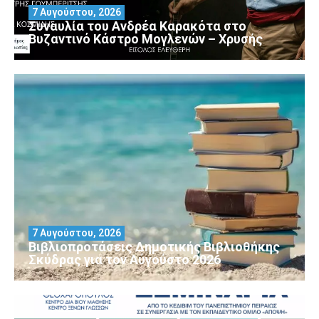
7 Αυγούστου, 2026
Συναυλία του Ανδρέα Καρακότα στο
Βυζαντινό Κάστρο Μογλενών – Χρυσής
7 Αυγούστου, 2026
Βιβλιοπροτάσεις Δημοτικής Βιβλιοθήκης
Σκύδρας για τον Αύγούστο 2026