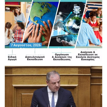
7 Αυγούστου, 2026
Μοριοδοτούμενα Σεμινάρια από το
Πανεπιστήμιο Πειραιά