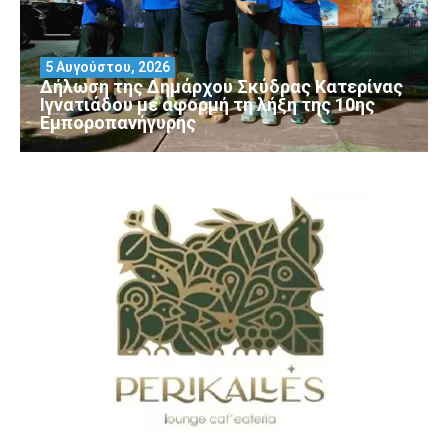
5 Αυγούστου, 2026
Δήλωση της Δημάρχου Σκύδρας Κατερίνας
Ιγνατιάδου με αφορμή τη λήξη της 10ης
Εμποροπανήγυρης