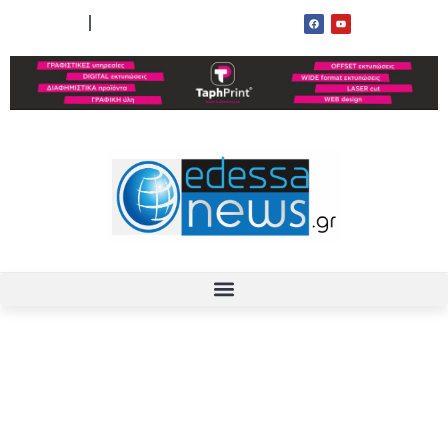
ΟΡΟΙ ΧΡΗΣΗΣ
ΕΠΙΚΟΙΝΩΝΙΑ