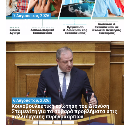
7 Αυγούστου, 2026
Μοριοδοτούμενα Σεμινάρια από το
Πανεπιστήμιο Πειραιά
6 Αυγούστου, 2026
Κοινοβουλευτική ερώτηση του Διονύση
Σταμενίτη για τα σοβαρά προβλήματα στις
καλλιέργειες πυρηνόκαρπων