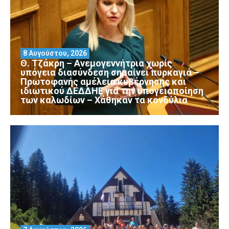
8 Αυγούστου, 2026
Θ. Τζάκρη – Ανεμογεννήτρια χωρίς
υπόγεια διασύνδεση σημαίνει πυρκαγιά –
Πρωτοφανής αμέλεια κυβέρνησης και
ιδιωτικού ΔΕΔΔΗΕ για την υπογειοποίηση
των καλωδίων – Χάθηκαν τα κονδύλια