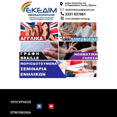
ΟΡΟΙ ΧΡΗΣΗΣ
ΕΠΙΚΟΙΝΩΝΙΑ