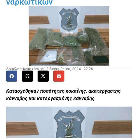
ναρκωτικών
Δούκλης Αναστάσιος
12 Δεκεμβρίου, 2024 - 22:26
Κατασχέθηκαν ποσότητες κοκαΐνης, ακατέργαστης
κάνναβης και κατεργασμένης κάνναβης