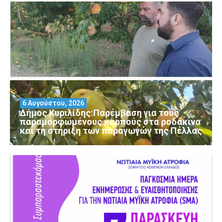
6 Αυγούστου, 2026
Δήμος Κυριλίδης:Παρέμβαση για τους
παραμορφωμένους καρπούς στα ροδάκινα
και τη στήριξη των παραγωγών της Πέλλας