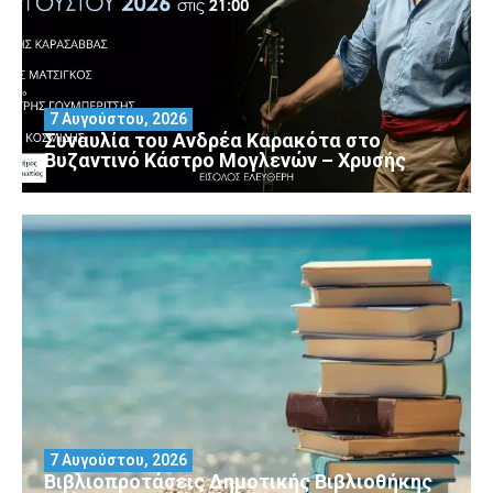
7 Αυγούστου, 2026
Συναυλία του Ανδρέα Καρακότα στο
Βυζαντινό Κάστρο Μογλενών – Χρυσής
7 Αυγούστου, 2026
Βιβλιοπροτάσεις Δημοτικής Βιβλιοθήκης