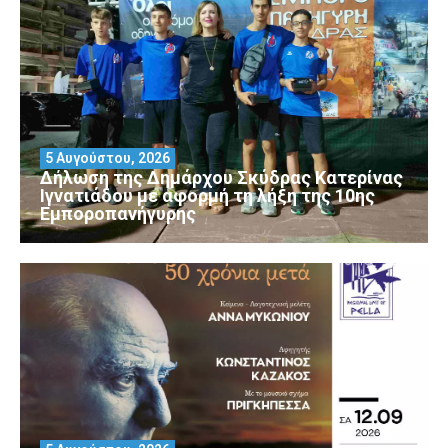
5 Αυγούστου, 2026
Δήλωση της Δημάρχου Σκύδρας Κατερίνας
Ιγνατιάδου με αφορμή τη λήξη της 10ης
Εμποροπανήγυρης