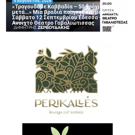
5 Αυγούστου, 2026
«Τραγουδάμε Καββαδία – 50 χρόνια
μετά…» Μια βραδιά ποίησης και μουσικής
Σάββατο 12 Σεπτεμβρίου Έδεσσα –
Ανοιχτό Θέατρο Γαβαλιώτισσας