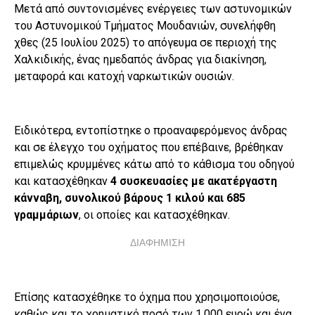
Μετά από συντονισμένες ενέργειες των αστυνομικών
του Αστυνομικού Τμήματος Μουδανιών, συνελήφθη
χθες (25 Ιουλίου 2025) το απόγευμα σε περιοχή της
Χαλκιδικής, ένας ημεδαπός άνδρας για διακίνηση,
μεταφορά και κατοχή ναρκωτικών ουσιών.
Ειδικότερα, εντοπίστηκε ο προαναφερόμενος άνδρας
και σε έλεγχο του οχήματος που επέβαινε, βρέθηκαν
επιμελώς κρυμμένες κάτω από το κάθισμα του οδηγού
και κατασχέθηκαν
4 συσκευασίες με ακατέργαστη
κάνναβη, συνολικού βάρους 1 κιλού και 685
γραμμάριων
, οι οποίες και κατασχέθηκαν.
ΔΙΑΦΗΜΙΣΗ
Επίσης κατασχέθηκε το όχημα που χρησιμοποιούσε,
καθώς και το χρηματικό ποσό των 1.000 ευρώ και ένα