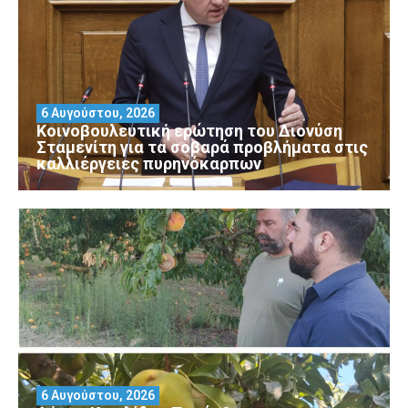
6 Αυγούστου, 2026
Κοινοβουλευτική ερώτηση του Διονύση
Σταμενίτη για τα σοβαρά προβλήματα στις
καλλιέργειες πυρηνόκαρπων
6 Αυγούστου, 2026