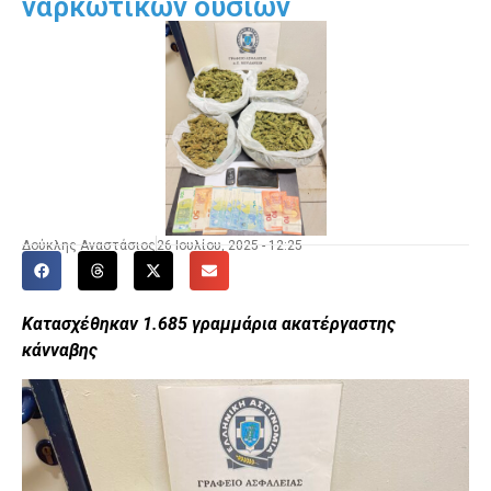
ναρκωτικών ουσιών
Δούκλης Αναστάσιος
26 Ιουλίου, 2025 - 12:25
Κατασχέθηκαν 1.685 γραμμάρια ακατέργαστης
κάνναβης