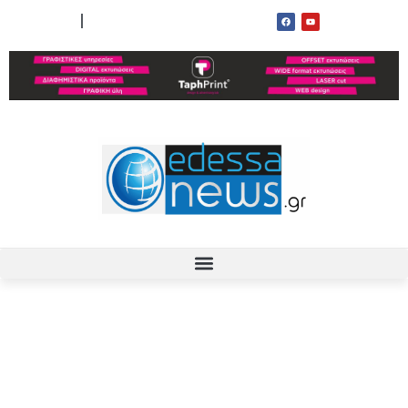
ΟΡΟΙ ΧΡΗΣΗΣ
ΕΠΙΚΟΙΝΩΝΙΑ