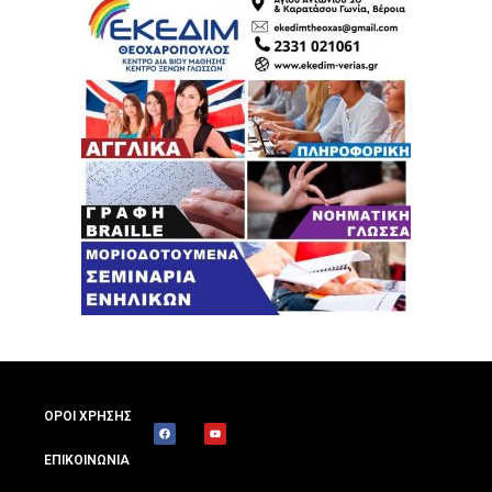
ΟΡΟΙ ΧΡΗΣΗΣ
ΕΠΙΚΟΙΝΩΝΙΑ