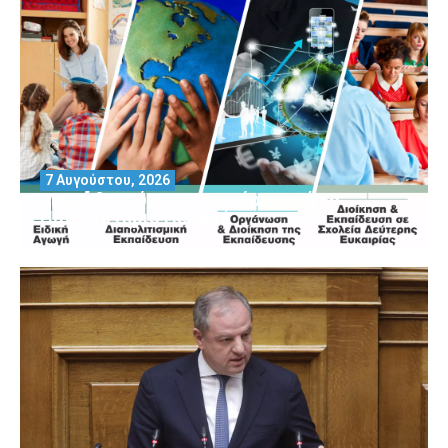
7 Αυγούστου, 2026
Μοριοδοτούμενα Σεμινάρια από το
Πανεπιστήμιο Πειραιά