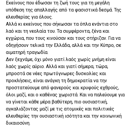
Εκείνους που έδωσαν τη ζωή τους για τη μεγάλη
υπόθεση της απαλλαγής από τα φασιστικά δεσμά. Της
ελευθερίας για όλους.
Αλλά κι εκείνους που σήκωσαν τα όπλα ενάντια στο
λαό και τη νεολαία του. Τα συμφέροντα, ξένα και
εγχώρια, που τους κινούσαν και τους στήριζαν. Για να
οδηγήσουν τελικά την Ελλάδα, αλλά και την Κύπρο, σε
αιματηρή τραγωδία.
Δεν ξεχνάμε, όχι μόνο γιατί λαός χωρίς μνήμη είναι
λαός χωρίς αύριο. Αλλά και γιατί σήμερα, τώρα,
μπροστά σε νέες πρωτόγνωρες δυσκολίες και
προκλήσεις, είναι ανάγκη τη δημοκρατία να την
προστατεύουμε από φανερούς και κρυφούς εχθρούς,
όλοι μαζί, και ο καθένας χωριστά. Και να παλεύουμε για
να γίνεται κάθε μέρα βαθύτερη, πιο ουσιαστική,
αγκαλιάζοντας μαζί με τις ατομικές και πολιτικές
ελευθερίες την ουσιαστική ισότητα και την κοινωνική
δικαιοσύνη.