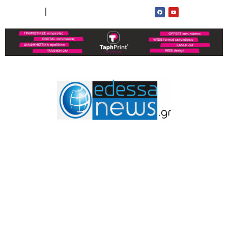
ΟΡΟΙ ΧΡΗΣΗΣ
ΕΠΙΚΟΙΝΩΝΙΑ