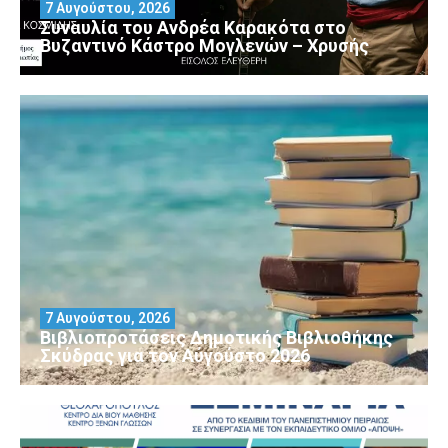
7 Αυγούστου, 2026
Συναυλία του Ανδρέα Καρακότα στο
Βυζαντινό Κάστρο Μογλενών – Χρυσής
7 Αυγούστου, 2026
Βιβλιοπροτάσεις Δημοτικής Βιβλιοθήκης
Σκύδρας για τον Αύγούστο 2026