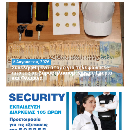
5 Αυγούστου, 2026
Συνελήφθη ένα άτομο για τηλεφωνικές
απάτες σε βάρος ηλικιωμένων σε Πιερία
και Φλώρινα