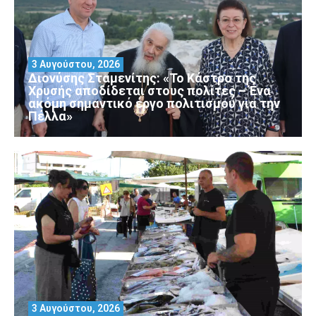
3 Αυγούστου, 2026
Διονύσης Σταμενίτης: «Το Κάστρο της
Χρυσής αποδίδεται στους πολίτες – Ένα
ακόμη σημαντικό έργο πολιτισμού για την
Πέλλα»
3 Αυγούστου, 2026