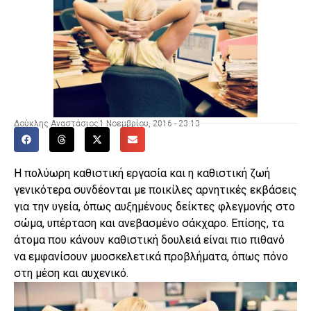
Δούκλης Αναστάσιος
1 Νοεμβρίου, 2016 - 23:13
Η πολύωρη καθιστική εργασία και η καθιστική ζωή
γενικότερα συνδέονται με ποικίλες αρνητικές εκβάσεις
για την υγεία, όπως αυξημένους δείκτες φλεγμονής στο
σώμα, υπέρταση και ανεβασμένο σάκχαρο. Επίσης, τα
άτομα που κάνουν καθιστική δουλειά είναι πιο πιθανό
να εμφανίσουν μυοσκελετικά προβλήματα, όπως πόνο
στη μέση και αυχενικό.