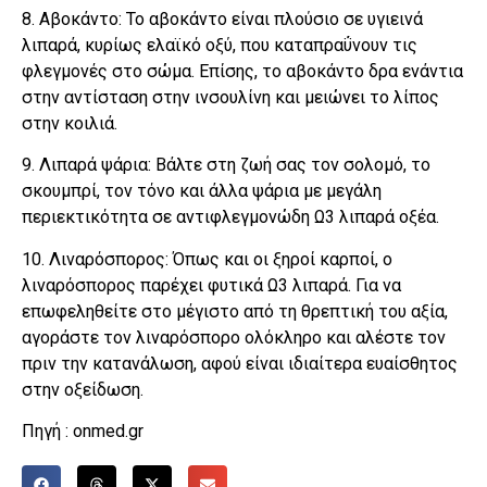
8. Αβοκάντο: Το αβοκάντο είναι πλούσιο σε υγιεινά
λιπαρά, κυρίως ελαϊκό οξύ, που καταπραΰνουν τις
φλεγμονές στο σώμα. Επίσης, το αβοκάντο δρα ενάντια
στην αντίσταση στην ινσουλίνη και μειώνει το λίπος
στην κοιλιά.
9. Λιπαρά ψάρια: Βάλτε στη ζωή σας τον σολομό, το
σκουμπρί, τον τόνο και άλλα ψάρια με μεγάλη
περιεκτικότητα σε αντιφλεγμονώδη Ω3 λιπαρά οξέα.
10. Λιναρόσπορος: Όπως και οι ξηροί καρποί, ο
λιναρόσπορος παρέχει φυτικά Ω3 λιπαρά. Για να
επωφεληθείτε στο μέγιστο από τη θρεπτική του αξία,
αγοράστε τον λιναρόσπορο ολόκληρο και αλέστε τον
πριν την κατανάλωση, αφού είναι ιδιαίτερα ευαίσθητος
στην οξείδωση.
Πηγή : onmed.gr