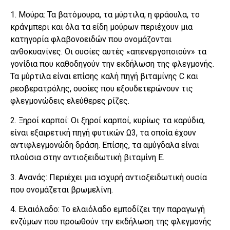
1. Μούρα: Τα βατόμουρα, τα μύρτιλα, η φράουλα, το
κράνμπερι και όλα τα είδη μούρων περιέχουν μια
κατηγορία φλαβονοειδών που ονομάζονται
ανθοκυανίνες. Οι ουσίες αυτές «απενεργοποιούν» τα
γονίδια που καθοδηγούν την εκδήλωση της φλεγμονής.
Τα μύρτιλα είναι επίσης καλή πηγή βιταμίνης C και
ρεσβερατρόλης, ουσίες που εξουδετερώνουν τις
φλεγμονώδεις ελεύθερες ρίζες.
2. Ξηροί καρποί: Οι ξηροί καρποί, κυρίως τα καρύδια,
είναι εξαιρετική πηγή φυτικών Ω3, τα οποία έχουν
αντιφλεγμονώδη δράση. Επίσης, τα αμύγδαλα είναι
πλούσια στην αντιοξειδωτική βιταμίνη Ε.
3. Ανανάς: Περιέχει μια ισχυρή αντιοξειδωτική ουσία
που ονομάζεται βρωμελίνη.
4. Ελαιόλαδο: Το ελαιόλαδο εμποδίζει την παραγωγή
ενζύμων που προωθούν την εκδήλωση της φλεγμονής