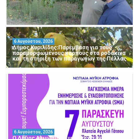
6 Αυγούστου, 2026
Δήμος Κυριλίδης:Παρέμβαση για τους
παραμορφωμένους καρπούς στα ροδάκινα
και τη στήριξη των παραγωγών της Πέλλας
6 Αυγούστου, 2026
Ο Δήμος Αλμωπίας συμμετέχει και φέτος