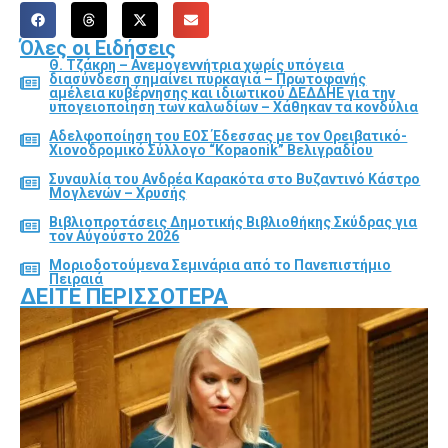
Όλες οι Ειδήσεις
Θ. Τζάκρη – Ανεμογεννήτρια χωρίς υπόγεια
διασύνδεση σημαίνει πυρκαγιά – Πρωτοφανής
αμέλεια κυβέρνησης και ιδιωτικού ΔΕΔΔΗΕ για την
υπογειοποίηση των καλωδίων – Χάθηκαν τα κονδύλια
Αδελφοποίηση του ΕΟΣ Έδεσσας με τον Ορειβατικό-
Χιονοδρομικό Σύλλογο “Kopaonik” Βελιγραδίου
Συναυλία του Ανδρέα Καρακότα στο Βυζαντινό Κάστρο
Μογλενών – Χρυσής
Βιβλιοπροτάσεις Δημοτικής Βιβλιοθήκης Σκύδρας για
τον Αύγούστο 2026
Μοριοδοτούμενα Σεμινάρια από το Πανεπιστήμιο
Πειραιά
ΔΕΊΤΕ ΠΕΡΙΣΣΌΤΕΡΑ