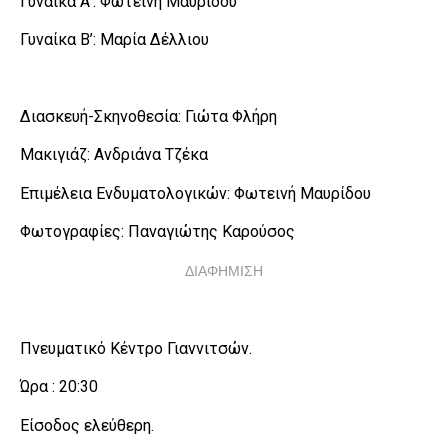
Γυναίκα Α’: Φωτεινή Μαυρίδου
Γυναίκα Β’: Μαρία Δέλλιου
Διασκευή-Σκηνοθεσία: Γιώτα Φλήρη
Μακιγιάζ: Ανδριάνα Τζέκα
Επιμέλεια Ενδυματολογικών: Φωτεινή Μαυρίδου
Φωτογραφίες: Παναγιώτης Καρούσος
ΔΙΑΦΗΜΙΣΗ
Πνευματικό Κέντρο Γιαννιτσών.
Ώρα : 20:30
Είσοδος ελεύθερη.