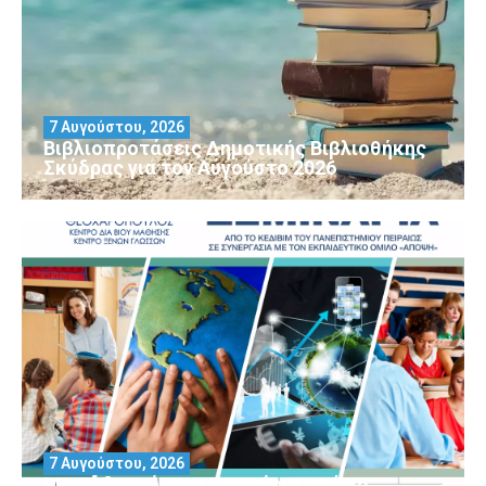
7 Αυγούστου, 2026
Βιβλιοπροτάσεις Δημοτικής Βιβλιοθήκης
Σκύδρας για τον Αύγούστο 2026
7 Αυγούστου, 2026
Μοριοδοτούμενα Σεμινάρια από το