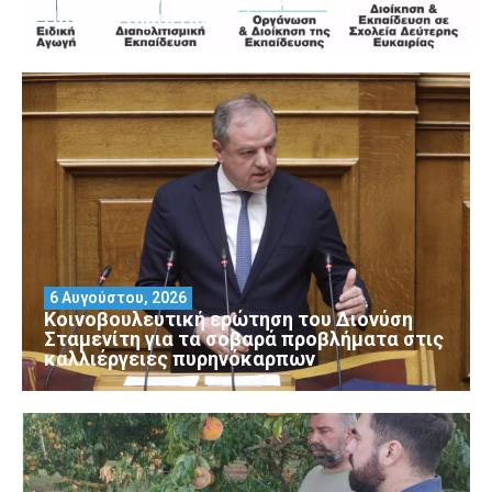
Πανεπιστήμιο Πειραιά
6 Αυγούστου, 2026
Κοινοβουλευτική ερώτηση του Διονύση
Σταμενίτη για τα σοβαρά προβλήματα στις
καλλιέργειες πυρηνόκαρπων