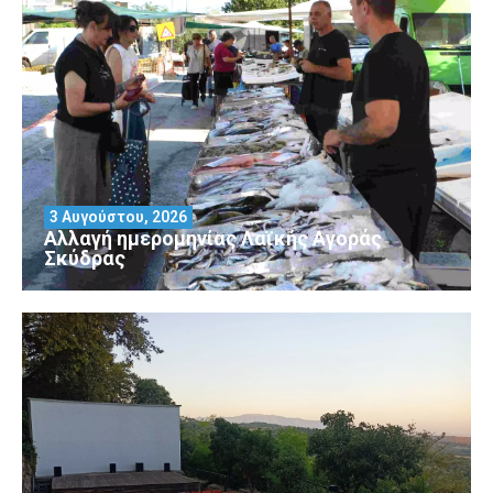
3 Αυγούστου, 2026
Αλλαγή ημερομηνίας Λαϊκής Αγοράς
Σκύδρας