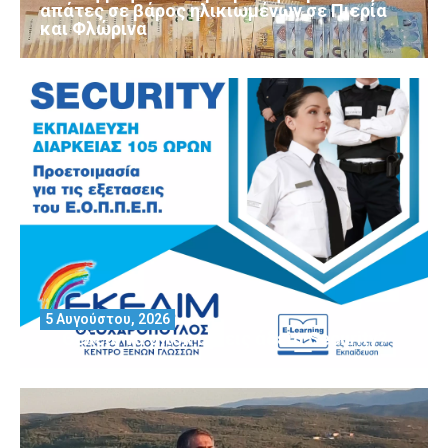
απάτες σε βάρος ηλικιωμένων σε Πιερία
και Φλώρινα
5 Αυγούστου, 2026
Θέλεις να αποκτήσεις άδεια Security?