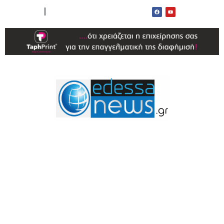
ΟΡΟΙ ΧΡΗΣΗΣ
ΕΠΙΚΟΙΝΩΝΙΑ