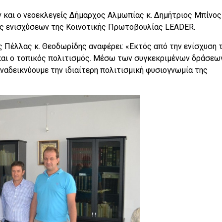
 και ο νεοεκλεγείς Δήμαρχος Αλμωπίας κ. Δημήτριος Μπίνος
ώς ενισχύσεων της Κοινοτικής Πρωτοβουλίας LEADER.
ς Πέλλας κ. Θεοδωρίδης αναφέρει: «Εκτός από την ενίσχυση 
 και ο τοπικός πολιτισμός. Μέσω των συγκεκριμένων δράσεω
αναδεικνύουμε την ιδιαίτερη πολιτισμική φυσιογνωμία της