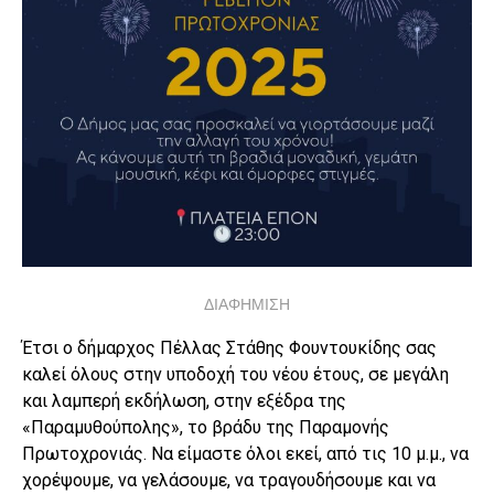
ΔΙΑΦΗΜΙΣΗ
Έτσι ο δήμαρχος Πέλλας Στάθης Φουντουκίδης σας
καλεί όλους στην υποδοχή του νέου έτους, σε μεγάλη
και λαμπερή εκδήλωση, στην εξέδρα της
«Παραμυθούπολης», το βράδυ της Παραμονής
Πρωτοχρονιάς. Να είμαστε όλοι εκεί, από τις 10 μ.μ., να
χορέψουμε, να γελάσουμε, να τραγουδήσουμε και να