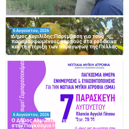
6 Αυγούστου, 2026
Δήμος Κυριλίδης:Παρέμβαση για τους
παραμορφωμένους καρπούς στα ροδάκινα
και τη στήριξη των παραγωγών της Πέλλας
6 Αυγούστου, 2026
Ο Δήμος Αλμωπίας συμμετέχει και φέτος
στην Παγκόσμια Ημέρα Ενημέρωσης και