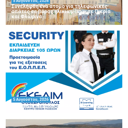
5 Αυγούστου, 2026
Συνελήφθη ένα άτομο για τηλεφωνικές
απάτες σε βάρος ηλικιωμένων σε Πιερία
και Φλώρινα
5 Αυγούστου, 2026
Θέλεις να αποκτήσεις άδεια Security?