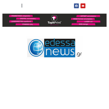
ΟΡΟΙ ΧΡΗΣΗΣ
ΕΠΙΚΟΙΝΩΝΙΑ