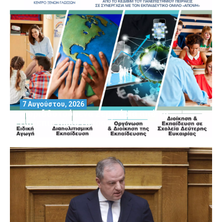
7 Αυγούστου, 2026
Μοριοδοτούμενα Σεμινάρια από το
Πανεπιστήμιο Πειραιά