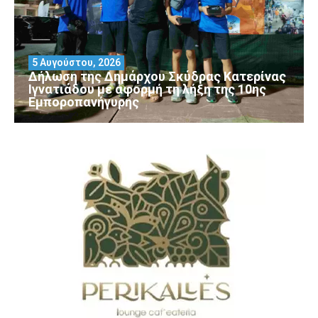
5 Αυγούστου, 2026
Δήλωση της Δημάρχου Σκύδρας Κατερίνας
Ιγνατιάδου με αφορμή τη λήξη της 10ης
Εμποροπανήγυρης