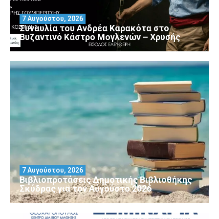
7 Αυγούστου, 2026
Συναυλία του Ανδρέα Καρακότα στο
Βυζαντινό Κάστρο Μογλενών – Χρυσής
7 Αυγούστου, 2026
Βιβλιοπροτάσεις Δημοτικής Βιβλιοθήκης
Σκύδρας για τον Αύγούστο 2026