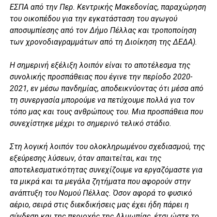
ΕΣΠΑ από την Περ. Κεντρικής Μακεδονίας, παραχώρηση
του οικοπέδου για την εγκατάσταση του αγωγού
αποσυμπίεσης από τον Δήμο Πέλλας και τροποποίηση
των χρονοδιαγραμμάτων από τη Διοίκηση της ΔΕΔΑ).
Η σημερινή εξέλιξη λοιπόν είναι το αποτέλεσμα της
συνολικής προσπάθειας που έγινε την περίοδο 2020-
2021, εν μέσω πανδημίας, αποδεικνύοντας ότι μέσα από
τη συνεργασία μπορούμε να πετύχουμε πολλά για τον
τόπο μας και τους ανθρώπους του. Μια προσπάθεια που
συνεχίστηκε μέχρι το σημερινό τελικό στάδιο.
Στη λογική λοιπόν του ολοκληρωμένου σχεδιασμού, της
εξεύρεσης λύσεων, όταν απαιτείται, και της
αποτελεσματικότητας συνεχίζουμε να εργαζόμαστε για
τα μικρά και τα μεγάλα ζητήματα που αφορούν στην
ανάπτυξη του Νομού Πέλλας. Όσον αφορά το φυσικό
αέριο, σειρά στις διεκδικήσεις μας έχει ήδη πάρει η
σύνδεση και της περιοχής της Αλμωπίας, έτσι ώστε το