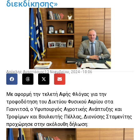
διεκδίκησης»
Δούκλης Αναστάσιος
13 Νοεμβρίου, 2024 - 18:06
Με αφορμή την τελετή Αφής Φλόγας για την
τροφοδότηση του Δικτύου Φυσικού Αερίου στα
Γιαννιτσά, ο Υφυπουργός Αγροτικής Ανάπτυξης και
Τροφίμων και Βουλευτής Πέλλας, Διονύσης Σταμενίτης
προχώρησε στην ακόλουθη δήλωση: