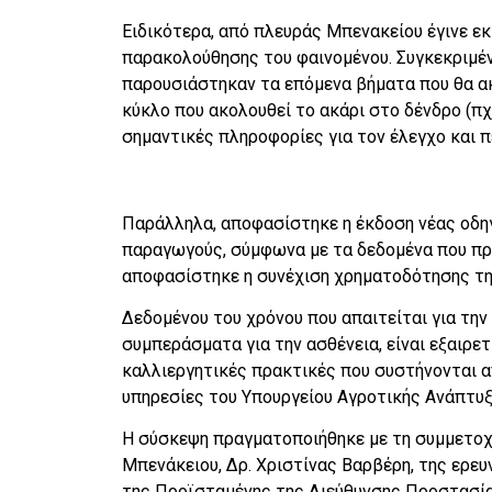
Ειδικότερα, από πλευράς Μπενακείου έγινε εκ
παρακολούθησης του φαινομένου. Συγκεκριμέν
παρουσιάστηκαν τα επόμενα βήματα που θα α
κύκλο που ακολουθεί το ακάρι στο δένδρο (πχ
σημαντικές πληροφορίες για τον έλεγχο και π
Παράλληλα, αποφασίστηκε η έκδοση νέας οδηγ
παραγωγούς, σύμφωνα με τα δεδομένα που προ
αποφασίστηκε η συνέχιση χρηματοδότησης της
Δεδομένου του χρόνου που απαιτείται για τη
συμπεράσματα για την ασθένεια, είναι εξαιρετ
καλλιεργητικές πρακτικές που συστήνονται α
υπηρεσίες του Υπουργείου Αγροτικής Ανάπτυξ
Η σύσκεψη πραγματοποιήθηκε με τη συμμετοχ
Μπενάκειου, Δρ. Χριστίνας Βαρβέρη, της ερευ
της Προϊσταμένης της Διεύθυνσης Προστασία