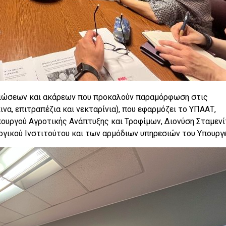
ν ιώσεων και ακάρεων που προκαλούν παραμόρφωση στις
να, επιτραπέζια και νεκταρίνια), που εφαρμόζει το ΥΠΑΑΤ,
υργού Αγροτικής Ανάπτυξης και Τροφίμων, Διονύση Σταμενί
ικού Ινστιτούτου και των αρμόδιων υπηρεσιών του Υπουργε