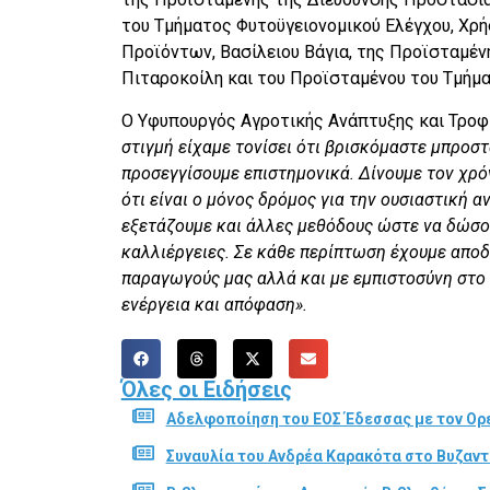
του Τμήματος Φυτοϋγειονομικού Ελέγχου, Χρ
Προϊόντων, Βασίλειου Βάγια, της Προϊσταμέ
Πιταροκοίλη και του Προϊσταμένου του Τμήμ
Ο Υφυπουργός Αγροτικής Ανάπτυξης και Τροφ
στιγμή είχαμε τονίσει ότι βρισκόμαστε μπροστ
προσεγγίσουμε επιστημονικά. Δίνουμε τον χρό
ότι είναι ο μόνος δρόμος για την ουσιαστική 
εξετάζουμε και άλλες μεθόδους ώστε να δώσο
καλλιέργειες. Σε κάθε περίπτωση έχουμε αποδ
παραγωγούς μας αλλά και με εμπιστοσύνη στο 
ενέργεια και απόφαση».
Όλες οι Ειδήσεις
Αδελφοποίηση του ΕΟΣ Έδεσσας με τον Ορε
Συναυλία του Ανδρέα Καρακότα στο Βυζαν