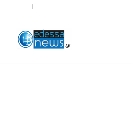
ΟΡΟΙ ΧΡΗΣΗΣ
ΕΠΙΚΟΙΝΩΝΙΑ