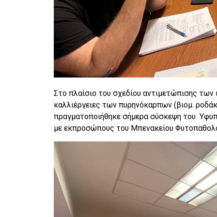
Στο πλαίσιο του σχεδίου αντιμετώπισης τω
καλλιέργειες των πυρηνόκαρπων (βιομ. ροδάκι
πραγματοποιήθηκε σήμερα σύσκεψη του Υφυπο
με εκπροσώπους του Μπενακείου Φυτοπαθολογ