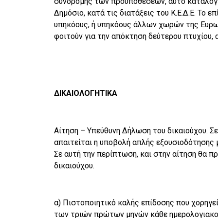
συνδρομής των προϋποθέσεων, αυτό καταλογίζ
Δημόσιο, κατά τις διατάξεις του Κ.Ε.Δ.Ε. Το 
υπηκόους, ή υπηκόους άλλων χωρών της Ευρω
φοιτούν για την απόκτηση δεύτερου πτυχίου,
ΔΙΚΑΙΟΛΟΓΗΤΙΚΑ
Αίτηση – Υπεύθυνη Δήλωση του δικαιούχου. Σ
απαιτείται η υποβολή απλής εξουσιοδότησης 
Σε αυτή την περίπτωση, και στην αίτηση θα π
δικαιούχου.
α) Πιστοποιητικό καλής επίδοσης που χορηγεί
των τριών πρώτων μηνών κάθε ημερολογιακού 