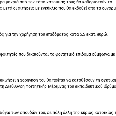
δρα μακριά από τον τόπο κατοικίας τους θα καθοριστούν το
 μετά οι αιτήσεις με εγκύκλιο που θα εκδοθεί απο τα συναρμ
 για την χορήγηση του επιδόματος κατα 5,5 εκατ. ευρώ.
 φοιτητές που δικαιούνται το φοιτητικό επίδομα σύμφωνα με
ξεκινήσει η χορήγηση του θα πρέπει να καταθέσουν τη σχετική
στη Διεύθυνση Φοιτητικής Μέριμνας του εκπαιδευτικού ιδρύμ
α λόγω των σπουδών του, σε πόλη άλλη της κύριας κατοικίας τ