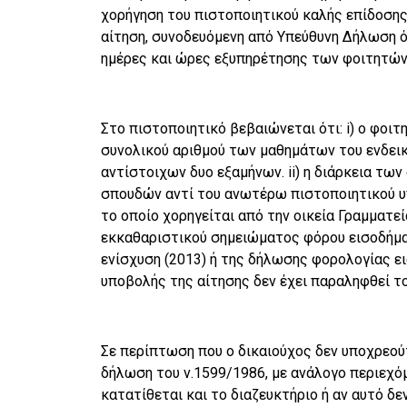
χορήγηση του πιστοποιητικού καλής επίδοσης,
αίτηση, συνοδευόμενη από Υπεύθυνη Δήλωση ότ
ημέρες και ώρες εξυπηρέτησης των φοιτητών 
Στο πιστοποιητικό βεβαιώνεται ότι: i) ο φοι
συνολικού αριθμού των μαθημάτων του ενδει
αντίστοιχων δυο εξαμήνων. ii) η διάρκεια τω
σπουδών αντί του ανωτέρω πιστοποιητικού υ
το οποίο χορηγείται από την οικεία Γραμματε
εκκαθαριστικού σημειώματος φόρου εισοδήματ
ενίσχυση (2013) ή της δήλωσης φορολογίας ει
υποβολής της αίτησης δεν έχει παραληφθεί τ
Σε περίπτωση που ο δικαιούχος δεν υποχρεο
δήλωση του ν.1599/1986, με ανάλογο περιεχόμ
κατατίθεται και το διαζευκτήριο ή αν αυτό 