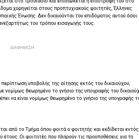
εται στο τριπλάσιο και επιδιώκεται η επιστροφή του στο
επίδομα χορηγείται στους προπτυχιακούς φοιτητές, Έλληνες
παϊκής Ένωσης. Δεν δικαιούνται του επιδόματος αυτού όσοι
 ανεξαρτήτως του τρόπου εισαγωγής τους.
ΔΙΑΦΗΜΙΣΗ
ε περίπτωση υποβολής της αίτησης εκτός του δικαιούχου,
με νομίμως θεωρημένο το γνήσιο της υπογραφής του δικαιούχ
ρέπει να είναι νομίμως θεωρημένο το γνήσιο της υπογραφής τ
ται από το Τμήμα όπου φοιτά ο φοιτητής και εκδίδεται εντός
έτους. Οι φοιτητές που πληρούν τις προϋποθέσεις για τη