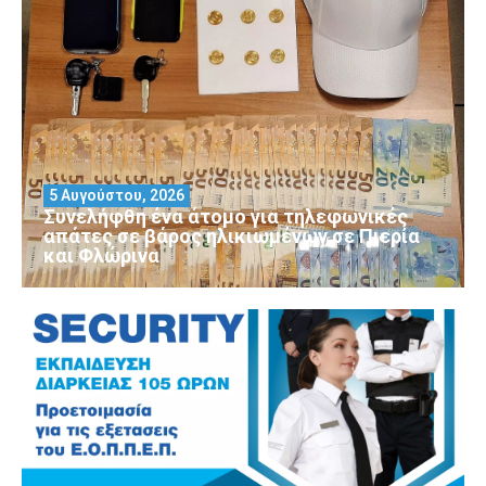
5 Αυγούστου, 2026
Συνελήφθη ένα άτομο για τηλεφωνικές
απάτες σε βάρος ηλικιωμένων σε Πιερία
και Φλώρινα