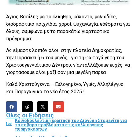
Άγιος Βασίλης με το έλκηθρο, κάλαντα, μελωδίες,
διαδραστικά παιχνίδια, χοροί, ψυχαγωγία, εδέσματα για
όλους, σύμφωνα με το παρακάτω γιορταστικό
πρόγραμμα:
Ας είμαστε λοιπόν όλοι στην πλατεία Δημοκρατίας,
την Παρασκευή 6 του μηνός, για τη φωταγώγηση του
Χριστουγεννιάτικου Δέντρου, ν΄ανταλλάξουμε ευχές, να
γιορτάσουμε όλοι μαζί σαν μια μεγάλη παρέα.
Καλά Χριστούγεννα – Ευλογημένο, Υγιές, Αλληλέγγυο
και Παραγωγικό το νέο έτος 2025 !
Όλες οι Ειδήσεις
Κοινοβουλευτική ερώτηση του Διονύση Σταμενίτη για
τα σοβαρά προβλήματα στις καλλιέργειες
πυρηνόκαρπων