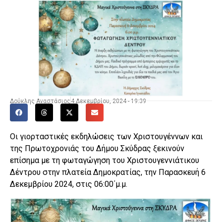
Δούκλης Αναστάσιος
4 Δεκεμβρίου, 2024 - 19:39
Οι γιορταστικές εκδηλώσεις των Χριστουγέννων και
της Πρωτοχρονιάς του Δήμου Σκύδρας ξεκινούν
επίσημα με τη φωταγώγηση του Χριστουγεννιάτικου
Δέντρου στην πλατεία Δημοκρατίας, την Παρασκευή 6
Δεκεμβρίου 2024, στις 06:00΄μ.μ.