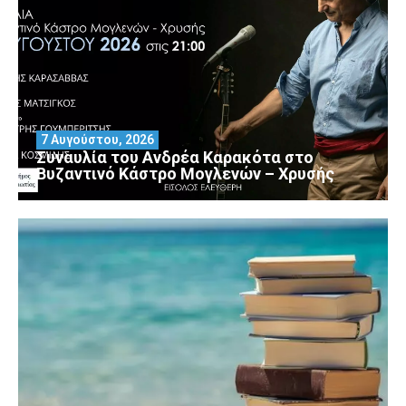
7 Αυγούστου, 2026
Συναυλία του Ανδρέα Καρακότα στο
Βυζαντινό Κάστρο Μογλενών – Χρυσής