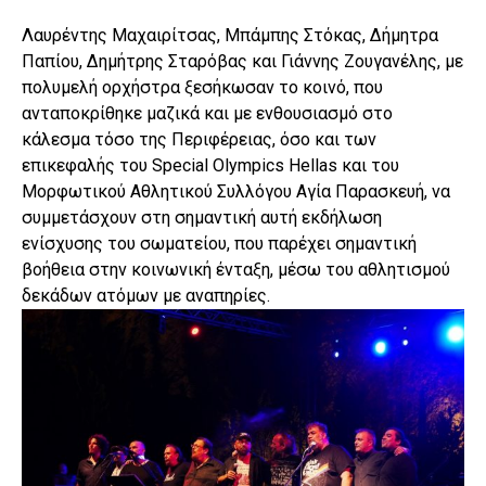
Λαυρέντης Μαχαιρίτσας, Μπάμπης Στόκας, Δήμητρα
Παπίου, Δημήτρης Σταρόβας και Γιάννης Ζουγανέλης, με
πολυμελή ορχήστρα ξεσήκωσαν το κοινό, που
ανταποκρίθηκε μαζικά και με ενθουσιασμό στο
κάλεσμα τόσο της Περιφέρειας, όσο και των
επικεφαλής του Special Olympics Hellas και του
Μορφωτικού Αθλητικού Συλλόγου Αγία Παρασκευή, να
συμμετάσχουν στη σημαντική αυτή εκδήλωση
ενίσχυσης του σωματείου, που παρέχει σημαντική
βοήθεια στην κοινωνική ένταξη, μέσω του αθλητισμού
δεκάδων ατόμων με αναπηρίες.