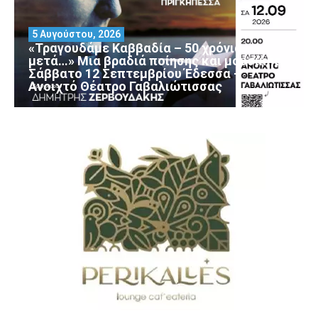
5 Αυγούστου, 2026
«Τραγουδάμε Καββαδία – 50 χρόνια
μετά…» Μια βραδιά ποίησης και μουσικής
Σάββατο 12 Σεπτεμβρίου Έδεσσα –
Ανοιχτό Θέατρο Γαβαλιώτισσας