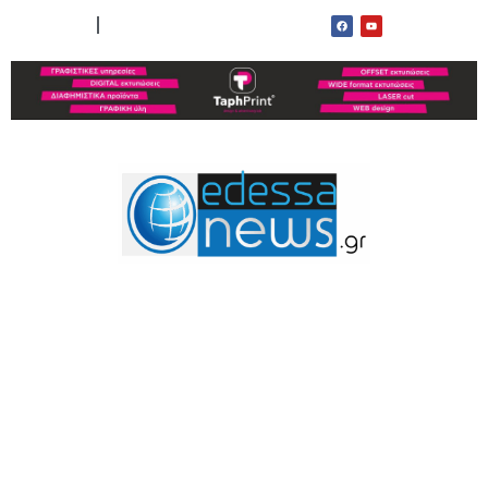
ΟΡΟΙ ΧΡΗΣΗΣ
ΕΠΙΚΟΙΝΩΝΙΑ