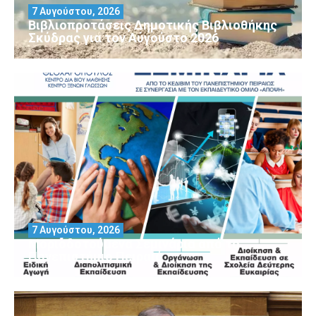
7 Αυγούστου, 2026
Βιβλιοπροτάσεις Δημοτικής Βιβλιοθήκης
Σκύδρας για τον Αύγούστο 2026
7 Αυγούστου, 2026
Μοριοδοτούμενα Σεμινάρια από το
Πανεπιστήμιο Πειραιά