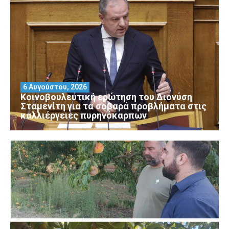
6 Αυγούστου, 2026
Κοινοβουλευτική ερώτηση του Διονύση
Σταμενίτη για τα σοβαρά προβλήματα στις
καλλιέργειες πυρηνόκαρπων