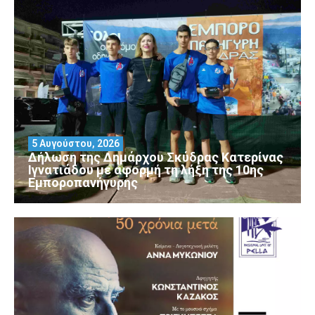
5 Αυγούστου, 2026
Δήλωση της Δημάρχου Σκύδρας Κατερίνας
Ιγνατιάδου με αφορμή τη λήξη της 10ης
Εμποροπανήγυρης