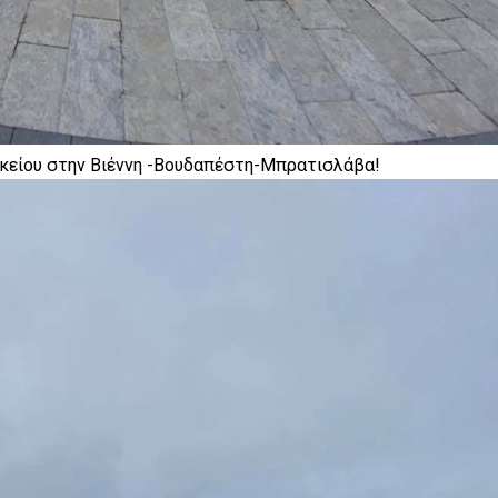
κείου στην Βιέννη -Βουδαπέστη-Μπρατισλάβα!