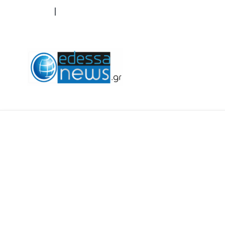
ΟΡΟΙ ΧΡΗΣΗΣ
ΕΠΙΚΟΙΝΩΝΙΑ