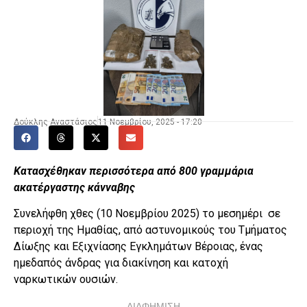
Δούκλης Αναστάσιος
11 Νοεμβρίου, 2025 - 17:20
Κατασχέθηκαν περισσότερα από 800 γραμμάρια
ακατέργαστης κάνναβης
Συνελήφθη χθες (10 Νοεμβρίου 2025) το μεσημέρι σε
περιοχή της Ημαθίας, από αστυνομικούς του Τμήματος
Δίωξης και Εξιχνίασης Εγκλημάτων Βέροιας, ένας
ημεδαπός άνδρας για διακίνηση και κατοχή
ναρκωτικών ουσιών.
ΔΙΑΦΗΜΙΣΗ