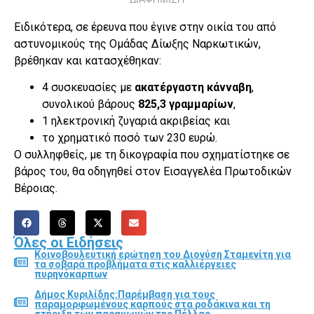
Ειδικότερα, σε έρευνα που έγινε στην οικία του από
αστυνομικούς της Ομάδας Δίωξης Ναρκωτικών,
βρέθηκαν και κατασχέθηκαν:
4 συσκευασίες με
ακατέργαστη κάνναβη
,
συνολικού βάρους
825,3 γραμμαρίων
,
1 ηλεκτρονική ζυγαριά ακριβείας και
το χρηματικό ποσό των 230 ευρώ.
Ο συλληφθείς, με τη δικογραφία που σχηματίστηκε σε
βάρος του, θα οδηγηθεί στον Εισαγγελέα Πρωτοδικών
Βέροιας.
Όλες οι Ειδήσεις
Κοινοβουλευτική ερώτηση του Διονύση Σταμενίτη για
τα σοβαρά προβλήματα στις καλλιέργειες
πυρηνόκαρπων
Δήμος Κυριλίδης:Παρέμβαση για τους
παραμορφωμένους καρπούς στα ροδάκινα και τη