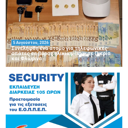
5 Αυγούστου, 2026
Συνελήφθη ένα άτομο για τηλεφωνικές
απάτες σε βάρος ηλικιωμένων σε Πιερία
και Φλώρινα