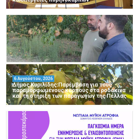
6 Αυγούστου, 2026
Δήμος Κυριλίδης:Παρέμβαση για τους
παραμορφωμένους καρπούς στα ροδάκινα
και τη στήριξη των παραγωγών της Πέλλας