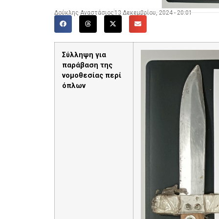
Δούκλης Αναστάσιος
13 Δεκεμβρίου, 2024 - 20:01
Σύλληψη για
παράβαση της
νομοθεσίας περί
όπλων