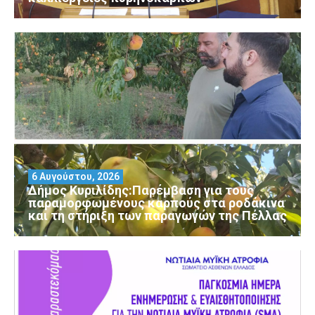
6 Αυγούστου, 2026
Δήμος Κυριλίδης:Παρέμβαση για τους
παραμορφωμένους καρπούς στα ροδάκινα
και τη στήριξη των παραγωγών της Πέλλας