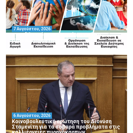
7 Αυγούστου, 2026
Μοριοδοτούμενα Σεμινάρια από το
Πανεπιστήμιο Πειραιά
6 Αυγούστου, 2026
Κοινοβουλευτική ερώτηση του Διονύση
Σταμενίτη για τα σοβαρά προβλήματα στις
καλλιέργειες πυρηνόκαρπων