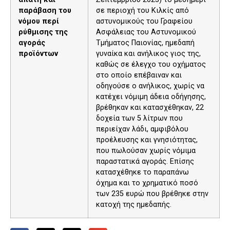
παράβαση του
σε περιοχή του Κιλκίς από
νόμου περί
αστυνομικούς του Γραφείου
ρύθμισης της
Ασφάλειας του Αστυνομικού
αγοράς
Τμήματος Παιονίας, ημεδαπή
προϊόντων
γυναίκα και ανήλικος γιος της,
καθώς σε έλεγχο του οχήματος
στο οποίο επέβαιναν και
οδηγούσε ο ανήλικος, χωρίς να
κατέχει νόμιμη άδεια οδήγησης,
βρέθηκαν και κατασχέθηκαν, 22
δοχεία των 5 λίτρων που
περιείχαν λάδι, αμφιβόλου
προέλευσης και γνησιότητας,
που πωλούσαν χωρίς νόμιμα
παραστατικά αγοράς. Επίσης
κατασχέθηκε το παραπάνω
όχημα και το χρηματικό ποσό
των 235 ευρώ που βρέθηκε στην
κατοχή της ημεδαπής.