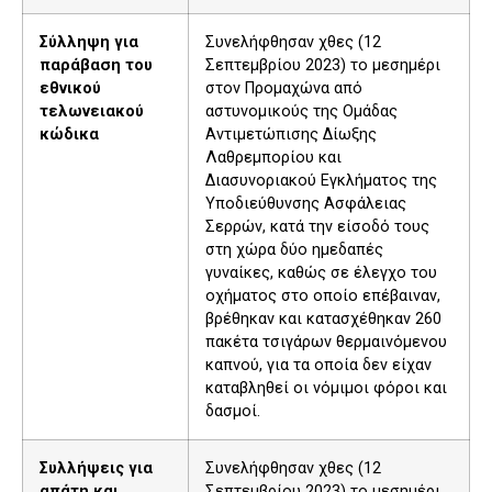
Σύλληψη για
Συνελήφθησαν χθες (12
παράβαση του
Σεπτεμβρίου 2023) το μεσημέρι
εθνικού
στον Προμαχώνα από
τελωνειακού
αστυνομικούς της Ομάδας
κώδικα
Αντιμετώπισης Δίωξης
Λαθρεμπορίου και
Διασυνοριακού Εγκλήματος της
Υποδιεύθυνσης Ασφάλειας
Σερρών, κατά την είσοδό τους
στη χώρα δύο ημεδαπές
γυναίκες, καθώς σε έλεγχο του
οχήματος στο οποίο επέβαιναν,
βρέθηκαν και κατασχέθηκαν 260
πακέτα τσιγάρων θερμαινόμενου
καπνού, για τα οποία δεν είχαν
καταβληθεί οι νόμιμοι φόροι και
δασμοί.
Συλλήψεις για
Συνελήφθησαν χθες (12
απάτη και
Σεπτεμβρίου 2023) το μεσημέρι