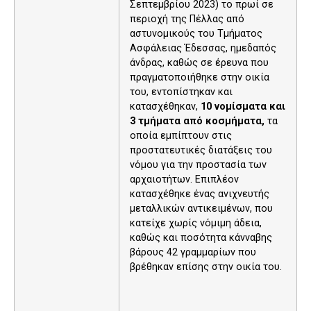
Σεπτεμβρίου 2023) το πρωί σε
περιοχή της Πέλλας από
αστυνομικούς του Τμήματος
Ασφάλειας Έδεσσας, ημεδαπός
άνδρας, καθώς σε έρευνα που
πραγματοποιήθηκε στην οικία
του, εντοπίστηκαν και
κατασχέθηκαν,
10 νομίσματα και
3
τμήματα από κοσμήματα,
τα
οποία εμπίπτουν στις
προστατευτικές διατάξεις του
νόμου για την προστασία των
αρχαιοτήτων. Επιπλέον
κατασχέθηκε ένας ανιχνευτής
μεταλλικών αντικειμένων, που
κατείχε χωρίς νόμιμη άδεια,
καθώς και ποσότητα κάνναβης
βάρους 42 γραμμαρίων που
βρέθηκαν επίσης στην οικία του.