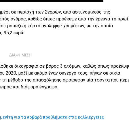
ημέρι σε περιοχή των Σερρών, από αστυνομικούς της
απός άνδρας, καθώς όπως προέκυψε από την έρευνα το πρωί
α τραπεζική κάρτα ανάληψης χρημάτων, με την οποία
 95,2 ευρώ.
ΔΙΑΦΗΜΙΣΗ
ίσθηκε δικογραφία σε βάρος 3 ατόμων, καθώς όπως προέκυψ
υ 2020, μαζί με ακόμα έναν συνεργό τους, πήγαν σε οικία
ε τη μέθοδο της απασχόλησης αφαίρεσαν μία τσάντα που περι
ειρός και διάφορα έγγραφα.
μενίτη για τα σοβαρά προβλήματα στις καλλιέργειες