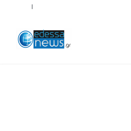
ΟΡΟΙ ΧΡΗΣΗΣ
ΕΠΙΚΟΙΝΩΝΙΑ